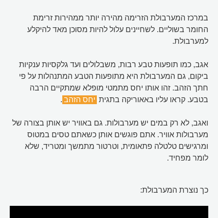
במרכז המערבולת הזרימה מהירה יותר ממהירות זרימת
החומר בשוליים. לשחיינים עלול להיות מסוכן מאד להיקלע
למערבולת.
אגב, כמו תופעות טבע רבות, משבלולים ועד גלקסיות ענקיות
ביקום, גם המערבולת היא מתופעות הטבע המתנהלות על פי
חתך הזהב. זהו אותו יחס מתמטי מופלא שמתקיים הרבה
בטבע. קראו עליו באאוריקה בתגית
יחס הזהב
.
ואגב, לא רק במים יש מערבולות. גם באוויר יש אותן בצורה של
מערבולות אוויר. אתם פוגשים אותן כשאתם טסים במטוס
ומרגישים טלטלה פתאומית, וטרטור מתמשך ומטריד, שלא
לומר מפחיד.
כך נוצרת המערבולת: