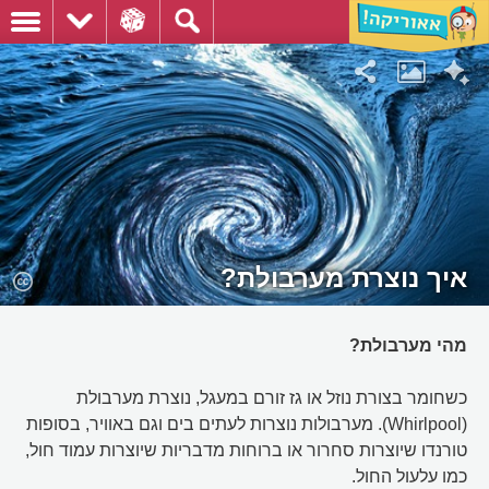
איך נוצרת מערבולת?
מהי מערבולת?
כשחומר בצורת נוזל או גז זורם במעגל, נוצרת מערבולת
(Whirlpool). מערבולות נוצרות לעתים בים וגם באוויר, בסופות
טורנדו שיוצרות סחרור או ברוחות מדבריות שיוצרות עמוד חול,
כמו עלעול החול.