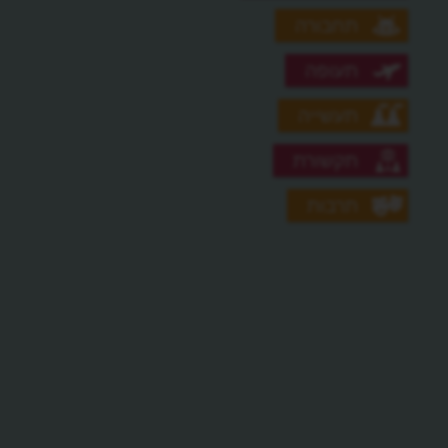
תחבורה
תעופה
תעשייה
תקשורת
תרבות