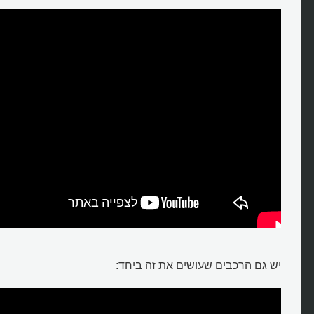
מה זה סקראצ'ינג?
יש גם הרכבים שעושים את זה ביחד: