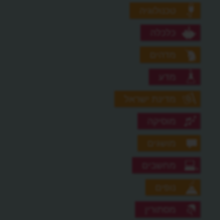
טכנולוגיה
כלכלה
מדהים
מדע
מדינת ישראל
מוסיקה
מושגים
מחשבים
נופים
מסתורין