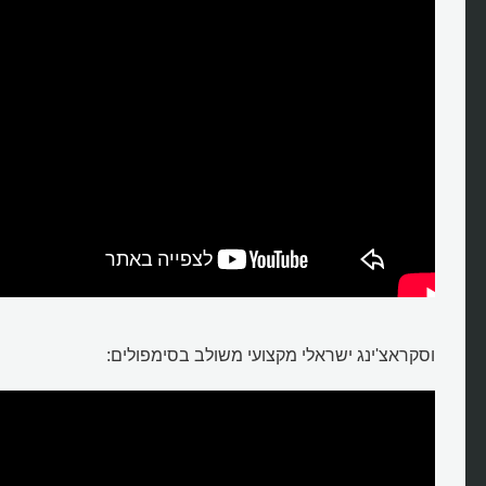
וסקראצ'ינג ישראלי מקצועי משולב בסימפולים: