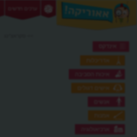
ערכים חדשים
>> סקראצ'ינג
אינדקס
אדריכלות
איכות הסביבה
אישים דגולים
אנשים
אמנות
ארכיאולוגיה