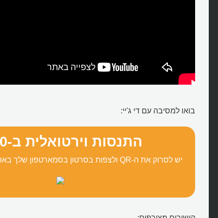
בואו למסיבה עם די ג'יי:
התנסות וירטואלית ב-°360
יש לסרוק את ה-QR ולצפות בסרטון בסמארטפון שלך באפליקציית YouTube:
קישורים מצורפים: