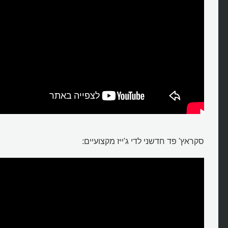
סקראץ' פד חדשני לדי ג'ייז מקצועיים: