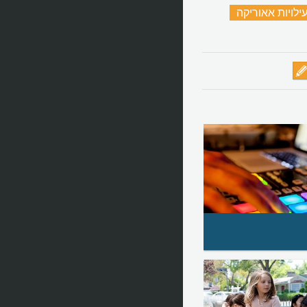
ילויות אאוריקה
‏