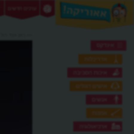
ערכים חדשים
>> רוק אנד רול
אינדקס
אדריכלות
איכות הסביבה
אישים דגולים
אנשים
אמנות
ארכיאולוגיה