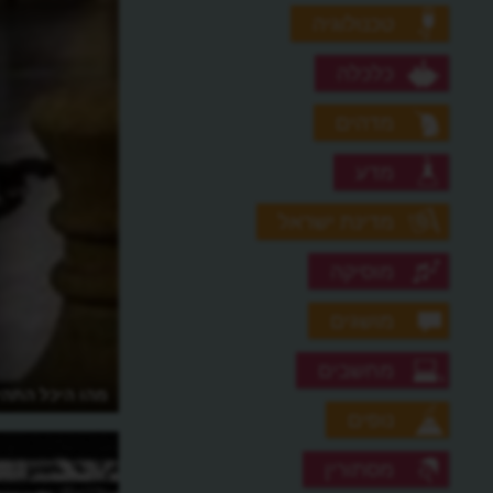
טכנולוגיה
כלכלה
מדהים
מדע
מדינת ישראל
מוסיקה
מושגים
מחשבים
מהו היכל התהי
נופים
מסתורין