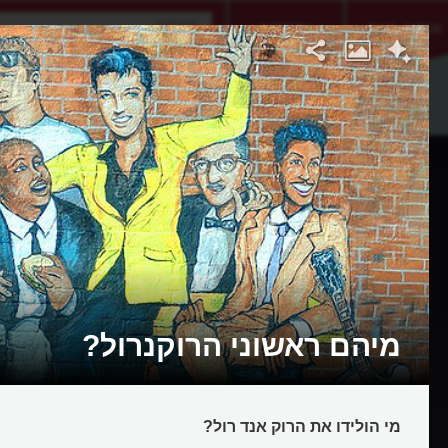
אתגר היום
אקדמיה
מיהם ראשוני הרוקנרול?
מי הולידו את הרוק אנד רול?