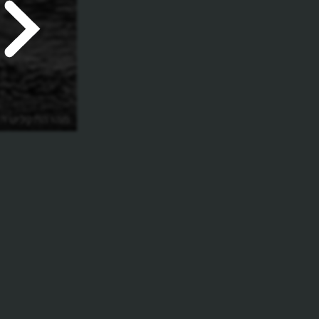
מהו התקליט הי