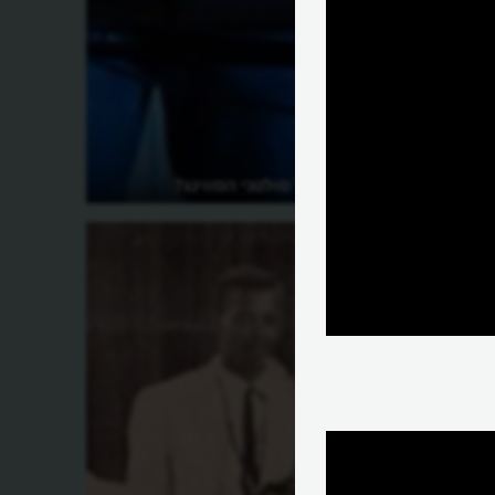
מה הסיפור של סולטני הסווינג?