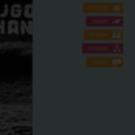
תחבורה
תעופה
תעשייה
תקשורת
תרבות