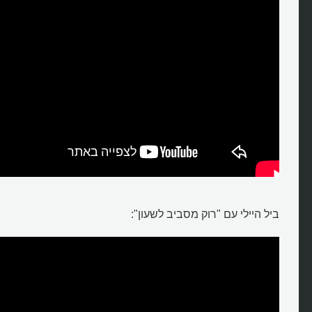
ביל היילי עם "רוק מסביב לשעון":