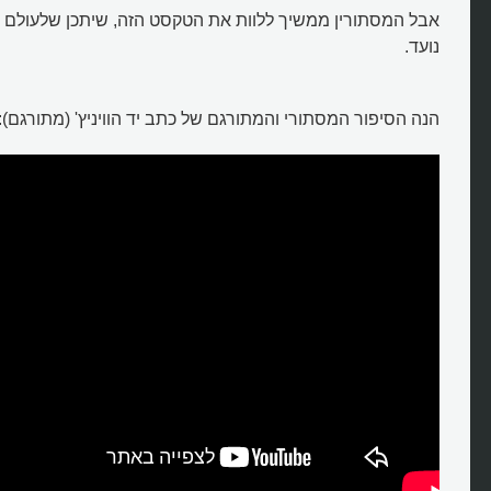
אבל המסתורין ממשיך ללוות את הטקסט הזה, שיתכן שלעולם ל
נועד.
הנה הסיפור המסתורי והמתורגם של כתב יד הוויניץ' (מתורגם):