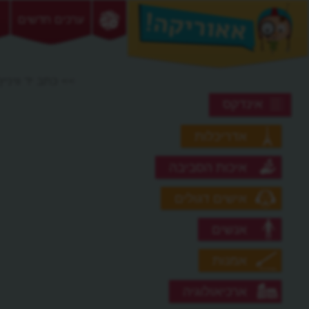
ערכים חדשים
>> כתב יד וויניץ'
אינדקס
אדריכלות
איכות הסביבה
אישים דגולים
אנשים
אמנות
ארכיאולוגיה