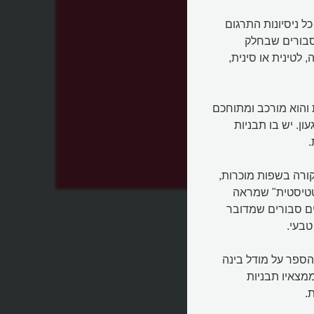
. כל ניסיונות התרגום
סבורים שבחלק
לטינית או סינית,
והוא מורכב ומתוחכם
ן. יש בו תבניות
.
רה בשפות מוכרות,
יץ'?
סטטיסטית" שמראה
ם סבורים שמדובר
בעי.
הספר על מודל בינה
 ללא מגע אנושי בממצאיו תבניות
.