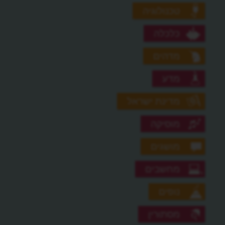
טכנולוגיה
כלכלה
מדהים
מדע
מדינת ישראל
מוסיקה
מושגים
מחשבים
נופים
מסתורין