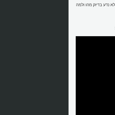
א נדע בדיוק מהו ולמה