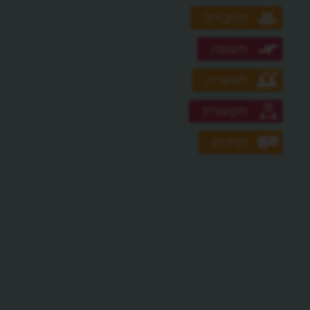
תחבורה
תעופה
תעשייה
תקשורת
תרבות