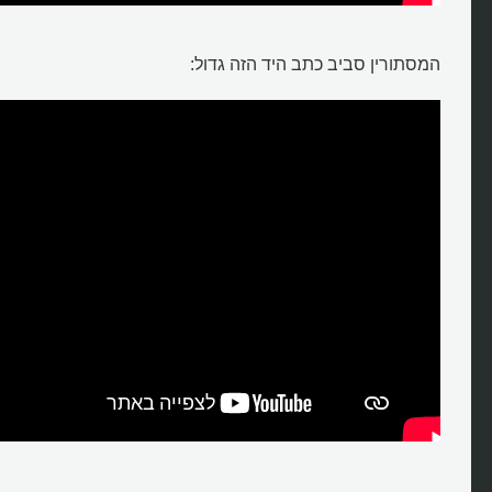
המסתורין סביב כתב היד הזה גדול: