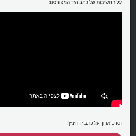
על החשיבות של כתב היד המפורסם:
וסרט ארוך על כתב יד וויניץ':