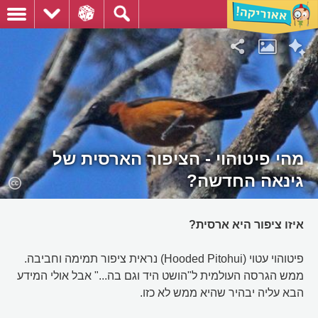
מהי פיטוהוי - הציפור הארסית של
גינאה החדשה?
איזו ציפור היא ארסית?
פיטוהוי עטוי (Hooded Pitohui) נראית ציפור תמימה וחביבה.
ממש הגרסה העולמית ל"הושט היד וגם בה..." אבל אולי המידע
הבא עליה יבהיר שהיא ממש לא כזו.