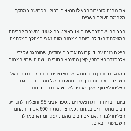
את מחנה סוביבור הפעילו הנאצים בפולין הכבושה במהלך
מלחמת העולם השנייה.
הבריחה, שהתרחשה ב-14 באוקטובר 1943, נחשבת לבריחה
המוצלחת הגדולה ביותר ממחנה מוות נאצי במהלך המלחמה.
היא תוכננה על ידי קבוצת אסירים יהודים, שהונהגה על ידי
אלכסנדר פצ'רסקי, קצין מהצבא הסובייטי, שהיה שבוי במחנה.
במסגרת תכנון הבריחה גבשו האסירים תכנית להתגברות על
השומרים ולברוח דרך גדר המערכת של המחנה. הם גם
הצליחו לאסוף נשק שעתיד לשמש אותם בבריחה.
ביום הבריחה הרגו האסירים מספר קציני SS והצליחו להכריע
רבים מהסוהרים במחנה. כמחצית מתוך 600 אסירי המחנה
הצליחו לברוח, גם אם רבים מהם נתפסו ונהרגו במהלך
השבועות הבאים.