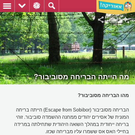
מה הייתה הבריחה מסוביבור?
מהו הבריחה מסוביבור?
הבריחה מסוביבור (Escape from Sobibor) הייתה בריחה
המונית של אסירים יהודים ממחנה ההשמדה סוביבור. זוהי
בריחה ייחודית במהלך השואה היהודית שתחילתה במרידה
בחיילי האס אס ששמרו עליו מבריחה שכזו.