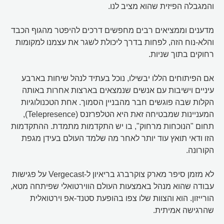
והמגבלה הפיזית שהוא מציב לנו.
מדענים וממציאים רבים מחפשים דרכים להיפטר מהגוף הכבד
והלא-נוח הזה, לפחות בדרך ליכולת לשגר את עצמנו למקומות
רחוקים בתוך שניות.
אם הפיתוחים הללו יבשילו, נוכל בעתיד לנהל שיחות בארבע
עיניים וישיבות עם אנשים שנמצאים בארצות אחרות באותה
הקלות שבה פוגשים חבר מהבניין הסמוך. אחת הטכנולוגיות
המעניינות שמבטיחה זאת היא הטלפרזנס (Telepresence),
תחום "הנוכחות מרחוק", בו יש התקדמות מתמדת. ההתקדמות
הזו ודאי תואץ עוד יותר לאחר מה שלמד העולם בעידן מגפת
הקורונה.
לא מזמן סיפר מארק צוקרברג בריאיון ל-Vergecast על פגישות
עבודה שהוא מנהל באמצעות העולם הווירטואלי שפיתחה מטא,
הורייזון. הוא והצוות שלו צפו בהופעת סטנד-אפ וירטואלית
שהרגישה אמיתית.