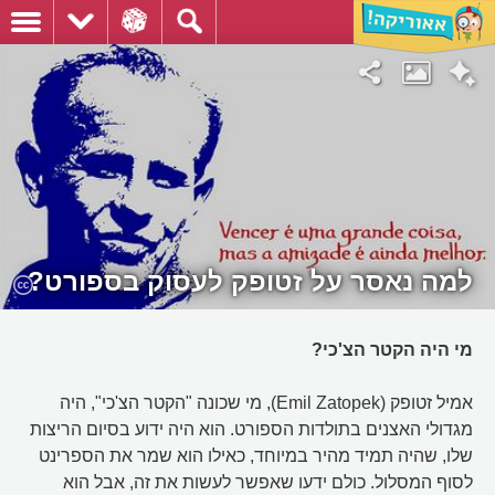
למה נאסר על זטופק לעסוק בספורט?
מי היה הקטר הצ'כי?
אמיל זטופק (Emil Zatopek), מי שכונה "הקטר הצ'כי", היה
מגדולי האצנים בתולדות הספורט. הוא היה ידוע בסיום הריצות
שלו, שהיה תמיד מהיר במיוחד, כאילו הוא שמר את הספרינט
לסוף המסלול. כולם ידעו שאפשר לעשות את זה, אבל הוא