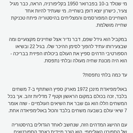
מי שנולד ב-10 בפברואר 1950 בקליפורניה, הראה, כבר מגיל
צעיר, כישרון יוצא דופן בשחייה. מי שעתיד להיות אחד
השחיינים המפורסמים והמצליחים בהיסטוריה פיתח טכניקת
שחייה מושלמת.
במקביל הוא גידל שפם, דבר נדיר אצל שחיינים מקצועיים ומה
שבצעירותו עתיד להפוך לסימן ההיכר שלו. בגיל 22 ובשיאו
הספורטיבי הדהים ספיץ את העולם ביכולתו הפיזית בבריכה -
הוא היה מכונת שחיה מעולה ובלתי נתפסת.
עד כמה בלתי נתפסת?
באולימפיאדת מינכן 1972 מארק ספיץ השתתף ב-7 משחים
בלבד, זכה בכולם במקום הראשון וקטף 7 מדליות זהב. אך בכל
המשחים הללו הוא גם שבר את השיאים העולמיים - שזה אומר
7 שיאי עולם בשבעה משחים בלבד והכול באולימפיאדה אחת.
עם ההישג המדהים הזה, שנחשב לאחד הגדולים בהיסטוריה
של הספורט האולימפי, הוא הוכר מיידית כאחד הספורטאים