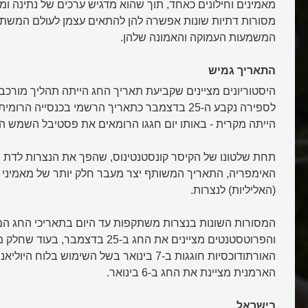
מאמינים וחילונים כאחד, תוך שהוא מדגיש ערכים של נתינה ו
מסורות דתיות שונות אפשרה להן להתאים עצמן לעולם המשתנה
המשמעות העמוקה והאמונה שלהן.
התאריך גמיש
לספירה נקבע ה-25 בדצמבר כתאריך הרשמי בכנסייה ה
הייתה מקרית - באותו יום חגגו הרומאים את פסטיבל השמש 
תחת שלטונו של הקיסר קונסטנטינוס, שהפך את הנצרות לדת
האימפריה, התאריך המשותף יצר מעבר חלק יותר של מאמיני 
(האליליות) לנצרות.
המסורות השונות בנצרות משתקפות עד היום בתאריכי החג המג
והפרוטסטנטים מציינים את החג ב-25 בדצמבר, בע
האורתודוכסיות חוגגות ב-7 בינואר בשל השימוש בלוח 
הארמנית מציינת את החג ב-6 בינואר.
בישראל