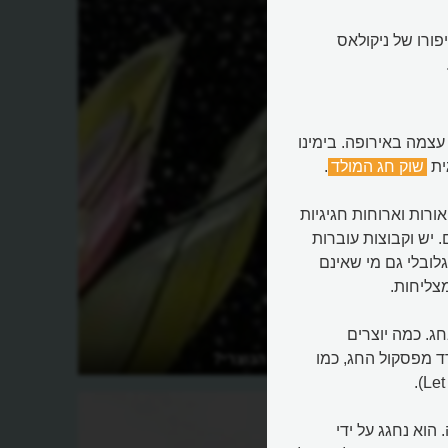
ורו של ניקולאס
עצמה באירופה. בימינו
ית
שוק חג המולד
.
ורות וארוחות חגיגיות
 יש וקבוצות עוברות
לובלי גם מי שאינם
צליחות.
 תרבותי בחג. כמה יוצרים
מהו חג המולד הנוצרי?
ד מפסקול החג, כמו
וא נחגג על ידי