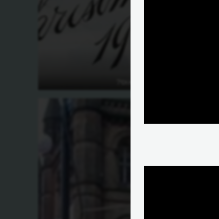
מיהו סנטה קלאוס?