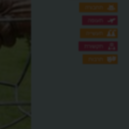
תחבורה
תעופה
תעשייה
תקשורת
תרבות