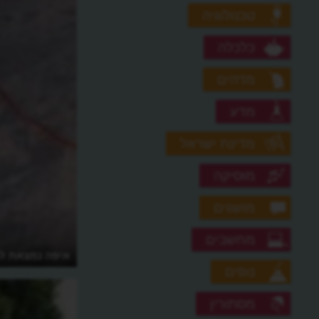
טכנולוגיה
כלכלה
מדהים
מדע
מדינת ישראל
מוסיקה
מושגים
מחשבים
איפה נמצאת ל
נופים
מסתורין