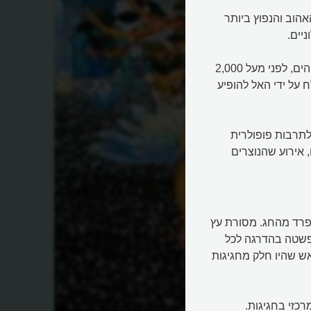
, נחשב לחג האהוב והנפוץ ביותר
יים.
החג לכבוד יום הולדתו של ישו, מי שנולד לאמו מרים בזכות אלוהים, לפני מעל 2,000
ח על ידי האל להופיע
לתרבות פופולרית
, אירוע שהנוצרים
פרד מהחג. מסורת עץ
למשל, החלה בגרמניה של המאה ה-16 והתפשטה בהדרגה לכל
ש שהיו חלק מחגיגות
כזי בחגיגות.