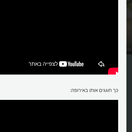
מולד הצליחו לחבר בין
כך חוגגים אותו באירופה: