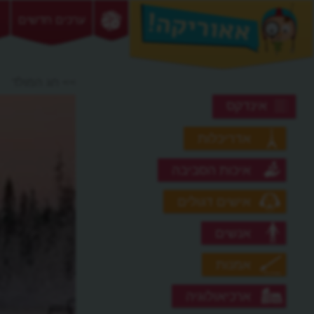
ערכים חדשים
>> חג המולד
אינדקס
אדריכלות
איכות הסביבה
אישים דגולים
אנשים
אמנות
ארכיאולוגיה