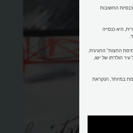
הכנסיות החשובות
ית, היא כנסייה
.
יסת החצות" החגיגית.
עיר הולדתו של ישו,
מת במיוחד, הנקראת