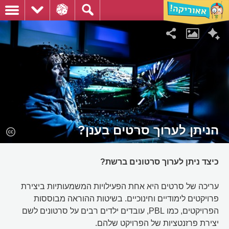
הניתן לערוך סרטים בענן?
כיצד ניתן לערוך סרטונים ברשת?
עריכה של סרטים היא אחת הפעילויות המשמעותיות ביצירת
פרויקטים לימודיים וחינוכיים. בשיטות ההוראה מבוססות
הפרויקטים, כמו PBL, עובדים ילדים רבים על סרטונים לשם
יצירת פרזנטציות של הפרויקט שלהם.