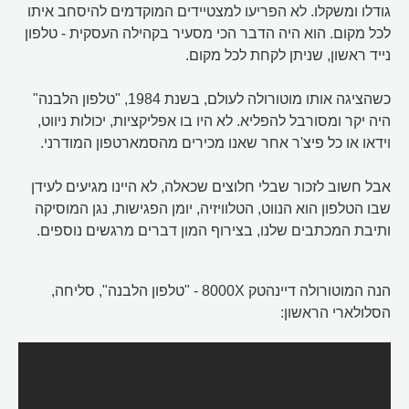
גודלו ומשקלו. לא הפריעו למצטיידים המוקדמים להיסחב איתו
לכל מקום. הוא היה הדבר הכי מסעיר בקהילה העסקית - טלפון
נייד ראשון, שניתן לקחת לכל מקום.
כשהציגה אותו מוטורולה לעולם, בשנת 1984, "טלפון הלבנה"
היה יקר ומסורבל להפליא. לא היו בו אפליקציות, יכולות ניווט,
וידאו או כל פיצ'ר אחר שאנו מכירים מהסמארטפון המודרני.
אבל חשוב לזכור שבלי חלוצים שכאלה, לא היינו מגיעים לעידן
שבו הטלפון הוא הנווט, הטלוויזיה, יומן הפגישות, נגן המוסיקה
ותיבת המכתבים שלנו, בצירוף המון דברים מרגשים נוספים.
הנה המוטורולה דיינהטק 8000X - "טלפון הלבנה", סליחה,
הסלולארי הראשון: