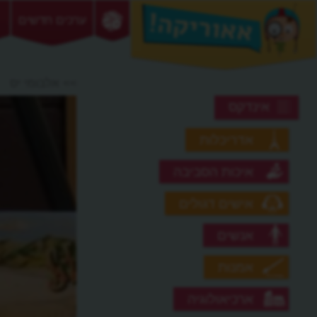
ערכים חדשים
>> אלבומי יס
אינדקס
אדריכלות
איכות הסביבה
אישים דגולים
אנשים
אמנות
ארכיאולוגיה