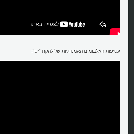
עטיפות האלבומים האמנותיות של להקת "יס":