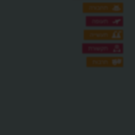
תחבורה
תעופה
תעשייה
תקשורת
תרבות