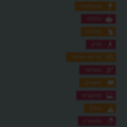
טכנולוגיה
כלכלה
מדהים
מדע
מדינת ישראל
מוסיקה
מושגים
מחשבים
נופים
מסתורין