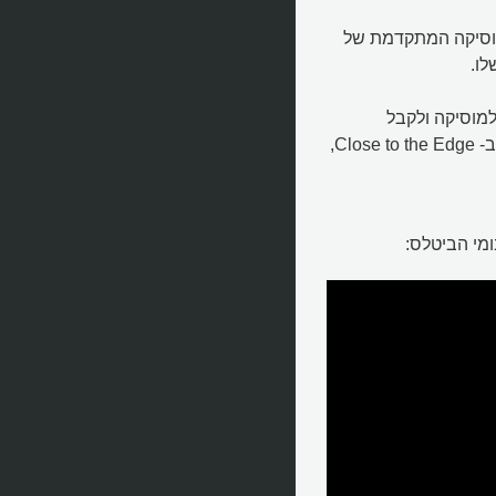
המוסיקה המתקדמת של
למוסיקה ולקבל
המחשה, למשל של השבירות באלבום Fragile, או של הקצוות ב- Close to the Edge,
ומי הביטלס: