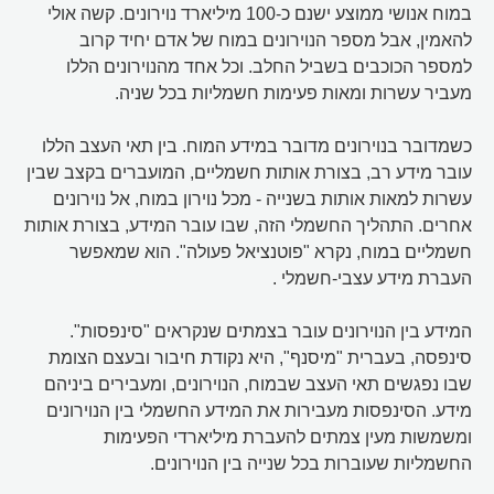
במוח אנושי ממוצע ישנם כ-100 מיליארד נוירונים. קשה אולי
להאמין, אבל מספר הנוירונים במוח של אדם יחיד קרוב
למספר הכוכבים בשביל החלב. וכל אחד מהנוירונים הללו
מעביר עשרות ומאות פעימות חשמליות בכל שניה.
כשמדובר בנוירונים מדובר במידע המוח. בין תאי העצב הללו
עובר מידע רב, בצורת אותות חשמליים, המועברים בקצב שבין
עשרות למאות אותות בשנייה - מכל נוירון במוח, אל נוירונים
אחרים. התהליך החשמלי הזה, שבו עובר המידע, בצורת אותות
חשמליים במוח, נקרא "פוטנציאל פעולה". הוא שמאפשר
העברת מידע עצבי-חשמלי .
המידע בין הנוירונים עובר בצמתים שנקראים "סינפסות".
סינפסה, בעברית "מיסנף", היא נקודת חיבור ובעצם הצומת
שבו נפגשים תאי העצב שבמוח, הנוירונים, ומעבירים ביניהם
מידע. הסינפסות מעבירות את המידע החשמלי בין הנוירונים
ומשמשות מעין צמתים להעברת מיליארדי הפעימות
החשמליות שעוברות בכל שנייה בין הנוירונים.