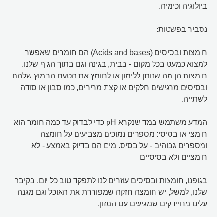
ביולוגיה וכימיה.
נסביר בפשטות:
חומצות ובסיסים (Acids and bases) הם חומרים שאפשר
למצוא כמעט בכל מקום - בבית, בגינה וגם בתוך הגוף שלנו.
חומצות הן מה שנותן ללימון או לחומץ את הטעם החמוץ שלהם
ובסיסים מרגישים חלקים או קצת מרירים, כמו סבון או סודה
לשתייה.
המדע משתמש במד שנקרא pH כדי לבדוק עד כמה חומר הוא
חומצי או בסיסי: מספרים נמוכים מצביעים על חומצה
ומספרים גבוהים - על בסיס. מים הם בדיוק באמצע - לא
חומציים ולא בסיסיים.
בגופנו, חומצות ובסיסים עוזרים לנו לתפקד טוב כל יום. בקיבה
שלנו, למשל, יש חומצה חזקה שמפוררת את האוכל וגם מגנה
עלינו מחיידקים שמגיעים עם המזון.