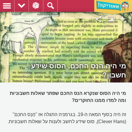
מי היה הנס החכם, הסוס שידע
חשבון?
מי היה הסוס שנקרא הנס החכם שפתר שאלות חשבוניות
ומה למדו ממנו החוקרים?
זה היה בסוף המאה ה-19. בגרמניה התגלה אז "הַנְס החכם"
(Clever Hans), סוס שידע לחשב ולענות על שאלות חשבוניות.