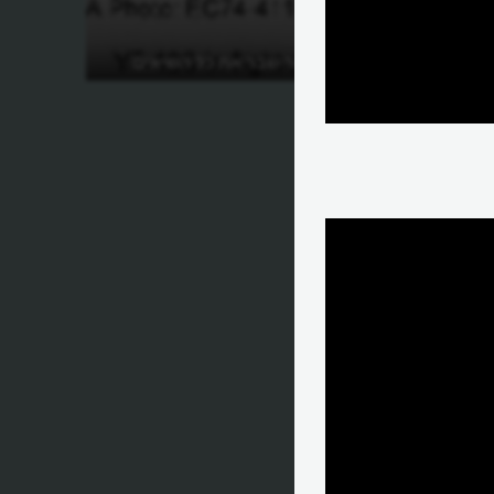
איך החץ השחור שבר את כל השיאים
וכלום?