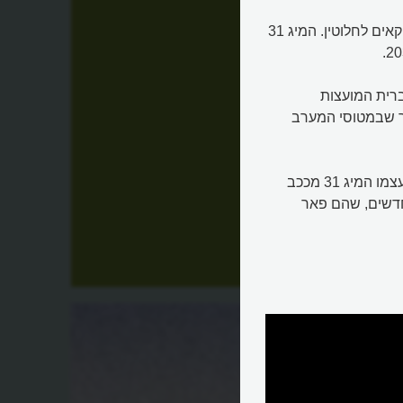
עובדה זו הביאה להפסקת השימוש במטוס המופלא של האמריקאים לחלוטין. המיג 31
רית המועצות
ר שבמטוסי המערב
מה שמעניין הוא שגם במלחמת פוטין נגד אוקראינה מוצא את עצמו המיג 31 מככב
חדשים, שהם פאר
ת המטוס המהיר