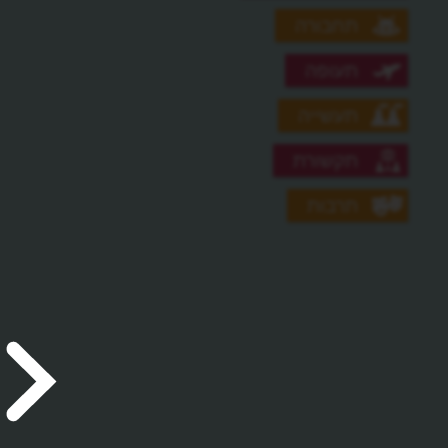
תחבורה
תעופה
תעשייה
תקשורת
תרבות