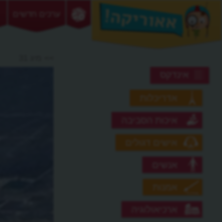
ערכים חדשים
>> מיג 31
אינדקס
אדריכלות
איכות הסביבה
אישים דגולים
אנשים
אמנות
ארכיאולוגיה