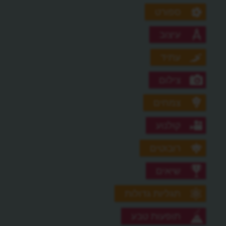
ספורט
עיצוב
עתיד
צילום
צמחים
קולנוע
רובוטים
שיאים
תגליות גדולות
תופעות טבע