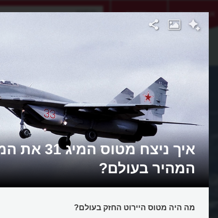
אתגר היום
אקדמיה
איך ניצח מטוס המיג 
המהיר בעולם?
מה היה מטוס היירוט החזק בעולם?