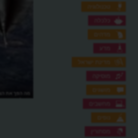
טכנולוגיה
כלכלה
מדהים
מדע
מדינת ישראל
מוסיקה
מושגים
מה הפך את הצ
הסילון המהיר 
מחשבים
נופים
מסתורין