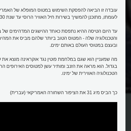
לעומתו, מתוכנן להמשיך בשירות חיל האוויר הרוסי עד שנת 2030.
עד היום הטיסה ההיא נתפסת כאחד ההישגים המדהימים של ב
והטכנולוגיה שלה - המטוס הטוב ביותר שלהם מביס את המהי
ובעצם במטוסי העולם באותם ימים.
בגדול. הוא מראה את הזנב ומותיר עשן למטוסים האירופים ה
הטכנולוגיה האווירית של ימינו.
יפור השחורה למטוס
איך ניצח מטוס המיג 31 א
כך הביס מיג 31 את הציפור השחורה האמריקאי (עברית)
בהיסטוריה?
בעולם?