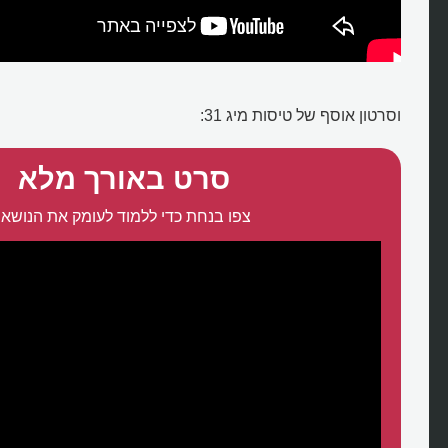
וסרטון אוסף של טיסות מיג 31:
סרט באורך מלא
צפו בנחת כדי ללמוד לעומק את הנושא: