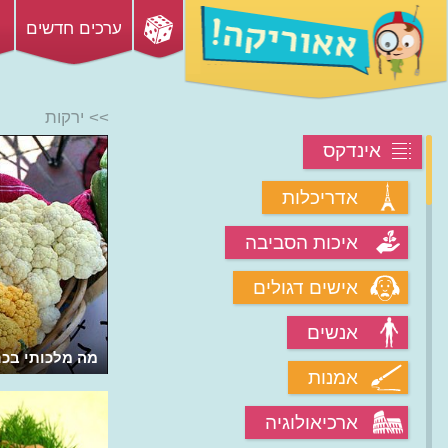
ערכים חדשים
>> ירקות
אינדקס
אדריכלות
איכות הסביבה
אישים דגולים
אנשים
איך ארטישוק שאיננו מתוק יכול להמתיק
מה מלכותי בכר
אמנות
אוכל?
ארכיאולוגיה