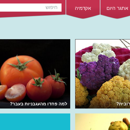
אתגר היום
אקדמיה
ובית?
למה פחדו מהעגבניות בעבר?