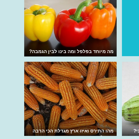
מה מיוחד בפלפל ומה בינו לבין הגמבה?
י?
מהו התירס ואיזו ארץ מגדלת הכי הרבה
תירס?