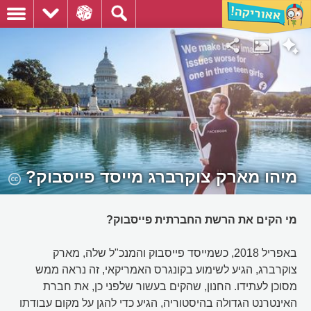
מיהו מארק צוקרברג מייסד פייסבוק?
מי הקים את הרשת החברתית פייסבוק?
באפריל 2018, כשמייסד פייסבוק והמנכ"ל שלה, מארק
צוקרברג, הגיע לשימוע בקונגרס האמריקאי, זה נראה ממש
מסוכן לעתידו. החנון, שהקים בעשור שלפני כן, את חברת
האינטרנט הגדולה בהיסטוריה, הגיע כדי להגן על מקום עבודתו