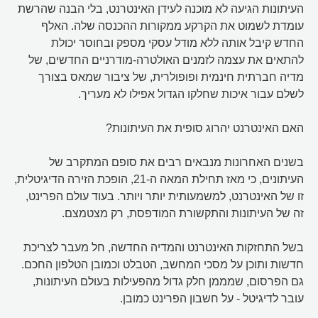
העיתונות הגיעה לא מוכנה לעידן האינטרנט, בלי הבנה שהרשת
עומדת לשמוט את הקרקע ממקורות ההכנסה שלה. האלף
החדש קיבל אותה ללא מודל עסקי מספק ובחוסר יכולת
להתאים את עצמה לזמנים האולטרה-מודרניים החדשים, של
מדיה חברתית חינמית ופופולרית, של ציבור שמאס בצורך
לשלם עבור איכות שחלקו הגדול אפילו לא מעריך.
האם האינטרנט יהרוג סופית את העיתונות?
בשנים האחרונות מנבאים רבים את סופם המתקרב של
העיתונים, כי מאז תחילת המאה ה-21, הופכת הזירה הדיגיטלית,
זו של האינטרנט, למשמעותית יותר ויותר. בעוד עולם הפרינט,
זה של העיתונות והתקשורת המודפסת, רק מצטמצם.
בשל התחזקות האינטרנט והמדיה החדשה, חל מעבר לצריכת
חדשות ותוכן על מסכי המחשב, הטבלט וכמובן הטלפון החכם.
גם הפרסום, שמממן חלק גדול מהפעילות בעולם העיתונות,
עובר לדיגיטל - על חשבון הפרינט כמובן.