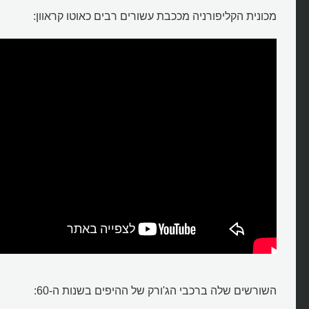
מכונית הקליפורניה מככבת עשורים רבים כאוטו קראוון:
השורשים שלה ברכבי הג'ורק של ההיפים בשנות ה-60: