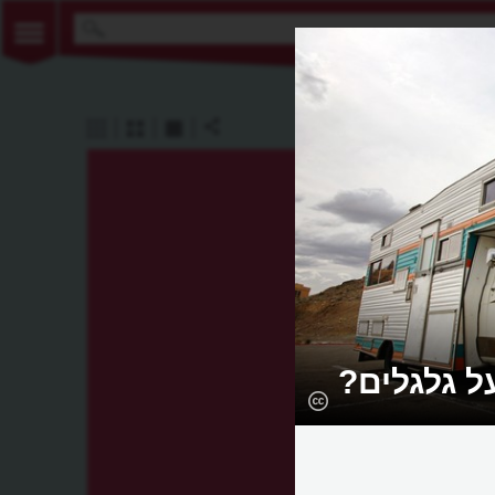
על גלגלים?