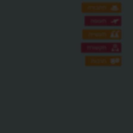
תחבורה
תעופה
תעשייה
תקשורת
תרבות