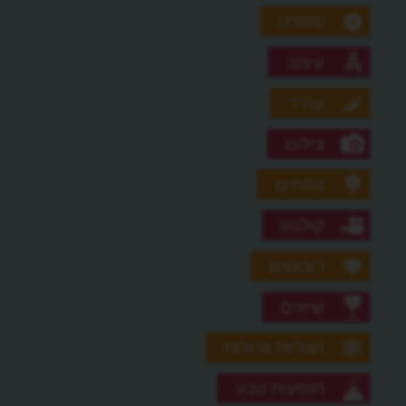
ספורט
עיצוב
עתיד
צילום
צמחים
קולנוע
רובוטים
שיאים
תגליות גדולות
תופעות טבע