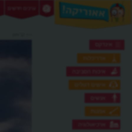
ערכים חדשים
>> קראוון
אינדקס
אדריכלות
איכות הסביבה
אישים דגולים
אנשים
אמנות
ארכיאולוגיה