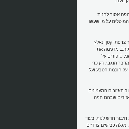
קבועה.
רופה אסור לחנות
המוטלים על מי שעשו
צרפתי קטן ונאלץ
קרב, מדגימה את
, סיפורים על
בר הנגבי, רק כדי
חוויה שמלמדת על חוכמת הטבע ועל
ב האזורים המעניינים
זורים שבהם חניה
חיבור חדש לנוף. בעוד
, מגלה כבישים צדדיים