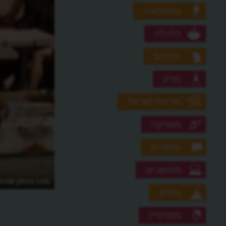
טכנולוגיה
כלכלה
מדהים
מדע
מדינת ישראל
מוסיקה
מושגים
מחשבים
מהו הוואן שהוא
נופים
מסתורין