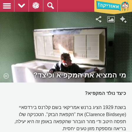
מי המציא את המקפיא וכיצד?
כיצד נולד המקפיא?
בשנת 1929 הציג ברנש אמריקאי בשם קלרנס בירדסאיי
(Clarence Birdseye) את "הקפאת הבזק". הטכניקה שלו
תפסה היטב ודי מהר הובהר שהקפאה באופן זה היא יעילה,
בריאה ומספקת מזון טעים יחסית.