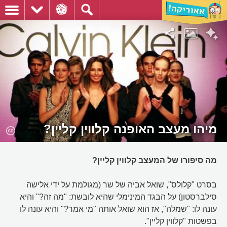
מיהו מעצב האופנה קלווין קליין?
מה סיפורו של המעצב קלווין קליין?
בסרט "קלולס", שואל אביה של שר (מגולמת על ידי אלישה
סילברסטון) על הבגד המינימלי שהיא לובשת: "מה זה?" והיא
עונה לו: "שמלה", אז הוא שואל אותה "מי אמר?" והיא עונה לו
בפשטות "קלווין קליין".