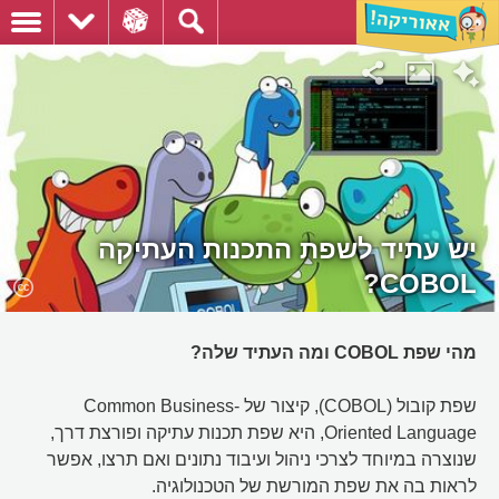
יש עתיד לשפת התכנות העתיקה
COBOL?
מהי שפת COBOL ומה העתיד שלה?
שפת קובול (COBOL), קיצור של Common Business-
Oriented Language, היא שפת תכנות עתיקה ופורצת דרך,
שנוצרה במיוחד לצרכי ניהול ועיבוד נתונים ואם תרצו, אפשר
לראות בה את שפת המורשת של הטכנולוגיה.