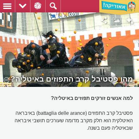
מהו פסטיבל קרב התפוזים באיטליה?
למה אנשים זורקים תפוזים באיטליה?
פסטיבל קרב התפוזים (battaglia delle arance) באיבראה
האיטלקית הוא חלק מקרב מדומה שעורכים תושבי איבראה
שבאיטליה פעם בשנה.