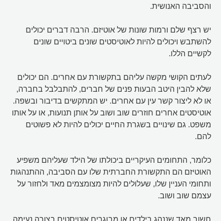
והסביבה האנושית.
יש רצף שלם ורמות שונות של אוטיזם. הרבה דברים יכולים
להשתבש ויכולים להיות לאוטיסטים שונים ביטויים שונים
לקשיים הללו.
לעתים הקושי מקשה עליהם בתקשורת עם אחרים. הם יכולים
שלא להבין היטב הבעות פנים של חברים, להתבלבל בחברה,
או לא ליצור קשר עין עם אחרים. יש המתקשים בדיבור ובשפה.
אוטיסטים אחרים חוזרים שוב ושוב על אותן תנועות, או על אותו
משפט. גם שינויים בשגרת החיים יכולים להיות לא פשוטים
להם.
כלומר, התחומים העיקריים ביכולתו של הילד שעליהם משפיע
האוטיזם הם התקשורת החברתית שלו עם הסביבה, ההתנהגות
ותחומי העניין שלו, שעלולים להיות מצומצמים מאד ולחזור על
עצמם שוב ושוב.
חשוב מאד שננהג בילדים או מבוגרים אוטיסטים בצורה נעימה