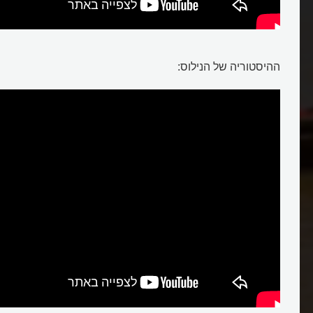
נילוס
ההיסטוריה של הנילוס: