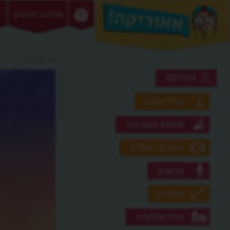
ערכים חדשים
>> נילוס
אינדקס
אדריכלות
איכות הסביבה
אישים דגולים
אנשים
אמנות
ארכיאולוגיה