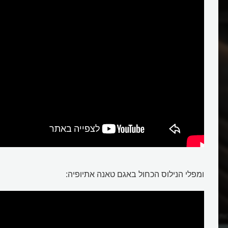
ומפלי הנילוס הכחול באגם טאנה אתיופיה:
ות מצרים העתיקה
מהו נייר פפירוס?
שנית?