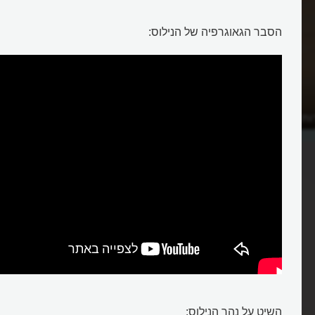
הסבר הגאוגרפיה של הנילוס:
ות הגומא בעבר כדי לשוט
השיט על נהר הנילוס: