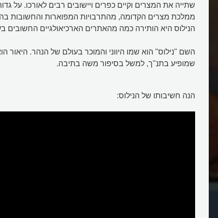
שתייה את המצרים וקיים כפרים ויישובים רבים לאורכו. על גדו
ממלכת מצרים הקדומה, מהתרבויות המפוארות והחשובות בהיס
הנילוס היא הותירה כמה מהאתרים הארכיאולגיים החשובים בע
השם "נילוס" הוא שמו היווני והמוכר בעולם של הנהר. היאור ה
שמופיע בתנ"ך, למשל בסיפור משה בתיבה.
הנה חשיבותו של הנילוס:
ור ומה מצרים העתיקה
מהו הנילוס, הנהר הארוך באפריקה