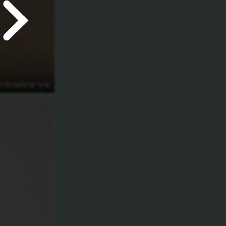
איך שימשו סיר
על פני הנילוס?