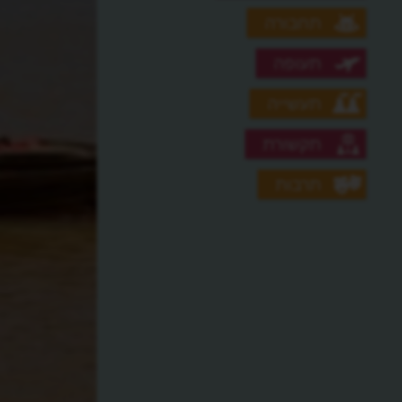
תחבורה
תעופה
תעשייה
תקשורת
תרבות