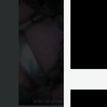
איך נוצרה מכת צפרדע לפי המדע?