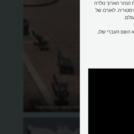
ת הנהר הארוך נולדה
טוריה. לאורכו של
ולם.
וא השם העברי שלו,
?
למה שימש הנילוס במצרים העתיקה?