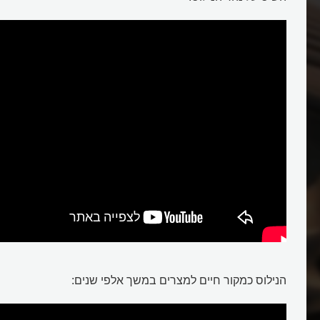
הנילוס כמקור חיים למצרים במשך אלפי שנים: