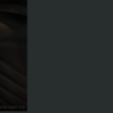
איך הפכה תרב
למתקדמת וחד