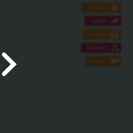
תחבורה
תעופה
תעשייה
תקשורת
תרבות