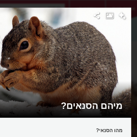
אתגר היום
אקדמיה
מיהם הסנאים?
מהו הסנאי?