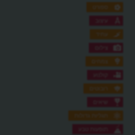
ספורט
עיצוב
עתיד
צילום
צמחים
קולנוע
רובוטים
שיאים
תגליות גדולות
תופעות טבע