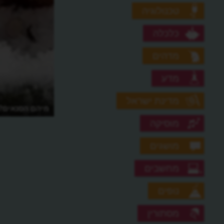
טכנולוגיה
כלכלה
מדהים
מדע
מדינת ישראל
מיהם הסנאים?
מוסיקה
מושגים
מחשבים
נופים
מסתורין