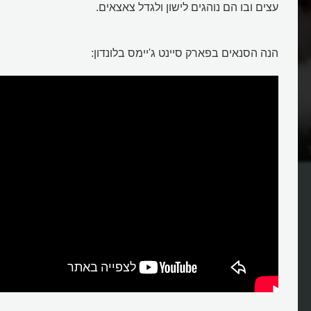
עצים ובו הם נוהגים לישון ולגדל צאצאים.
הנה הסנאים בפארק סיינט ג'יימס בלונדון:
כיצד הסנאי משתמש בזנבו?