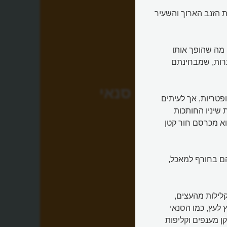
 בזכות הזנב הארוך והשעיר
 מה שהופך אותו
ערות, שמבחינתם
סנאי
ופטריות, אך לעיתים
ת שיניו החותכות
א מכרסם חור קטן
הם בחורף למאכל,
קלילות מהעצים,
לעץ, כמו הסנאי
נים להם קן מענפים וקליפות