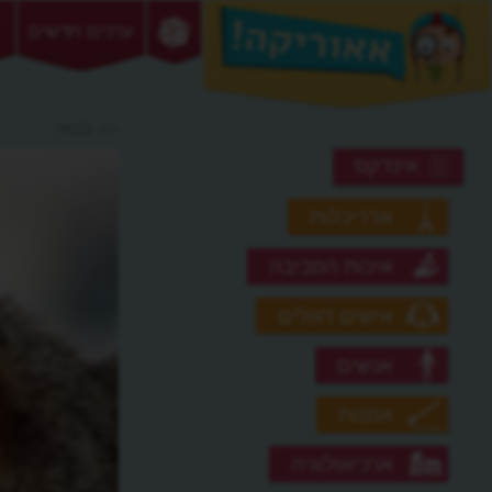
ערכים חדשים
>> סנאי
אינדקס
אדריכלות
איכות הסביבה
אישים דגולים
אנשים
אמנות
ארכיאולוגיה