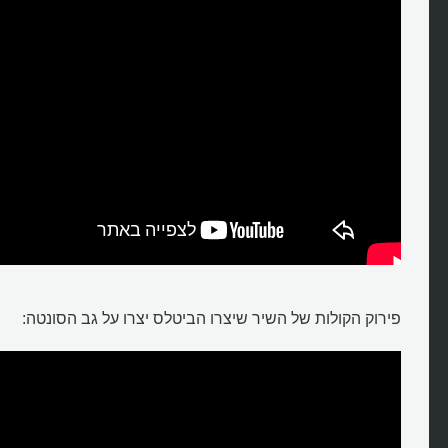
פירוק הקולות של השיר שיצרו הביטלס יצרו על גב הסונטה: