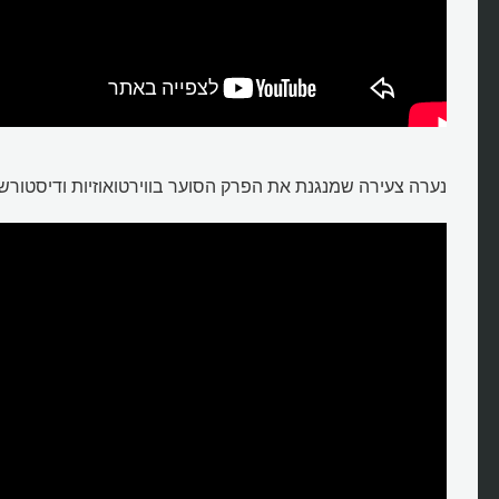
נערה צעירה שמנגנת את הפרק הסוער בווירטואוזיות ודיסטורש