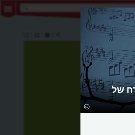
רח של