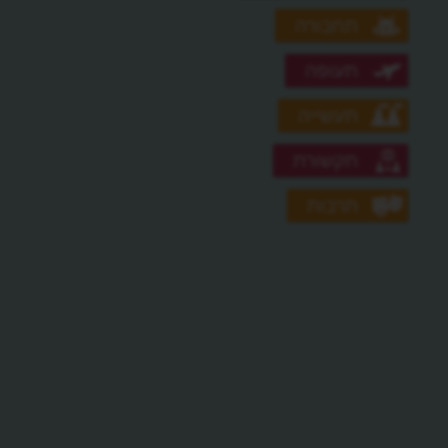
תחבורה
תעופה
תעשייה
תקשורת
תרבות