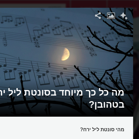
אתגר היום
אקדמיה
רח
מה כל כך מיוחד בסונטת ליל י
בטהובן?
מהי סונטת ליל ירח?