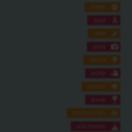
ספורט
עיצוב
עתיד
צילום
צמחים
קולנוע
רובוטים
שיאים
תגליות גדולות
תופעות טבע