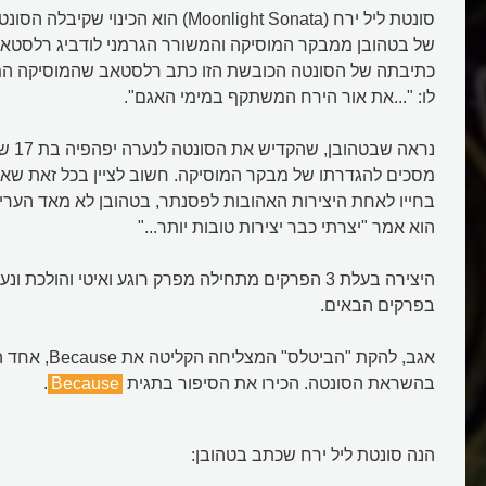
כתיבתה של הסונטה הכובשת הזו כתב רלסטאב שהמוסיקה ה
לו: "...את אור הירח המשתקף במימי האגם".
נראה שב
מסכים להגדרתו של מבקר המוסיקה. חשוב לציין בכל זאת שא
בחייו לאחת היצירות האהובות לפסנתר, בטהובן לא מאד הער
הוא אמר "יצרתי כבר יצירות טובות יותר..."
היצירה בעלת 3 הפרקים מתחילה מפרק רוגע ואיטי והולכת
בפרקים הבאים.
אגב, להקת "הביטלס"
בהשראת הסונטה. הכירו את הסיפור בתגית
Because
.
הנה סונטת ליל ירח שכתב בטהובן: