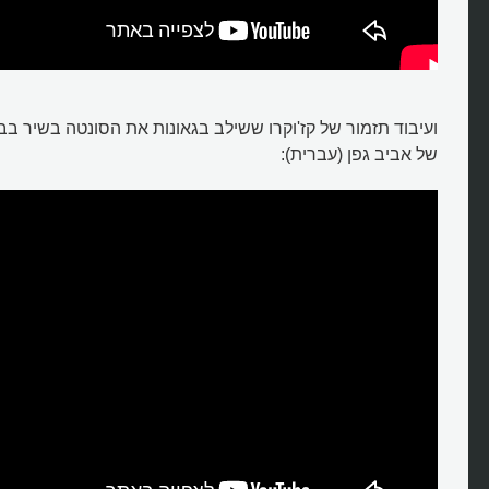
ועיבוד תזמור של קז'וקרו ששילב בגאונות את הסונטה בשיר בבי
של אביב גפן (עברית):