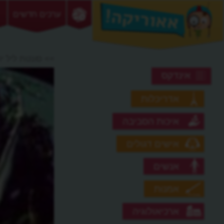
ערכים חדשים
>> סונטת ליל י
אינדקס
אדריכלות
איכות הסביבה
אישים דגולים
אנשים
אמנות
ארכיאולוגיה