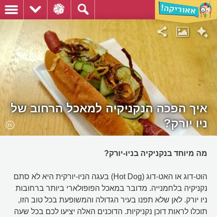
איך הפכה הנקניקיה למאכל הרחוב של
ניו יורק?
מה מיוחד בנקניקיה בניו-יורק?
הוט-דוג או האט-דוג (Hot Dog) בעגה הניו-יורקית היא לא סתם
נקניקיה בלחמנייה. מדובר במאכל הפופולארי ביותר ברחובות
ניו יורק. לאן שלא תפנו בעיר הגדולה והמשופעת בכל טוב הזו,
תוכלו לראות דוכן נקניקיות. הדוכנים האלה יציעו לכם בכל שעה