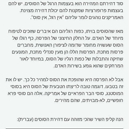
סוד דהירתם המהירה הוא בעצמות הרגל של הסוסים. יש להם
בעצמות פרופורציות שמקנות להם יכולת דהירה מצוינת.
האמריקנים נוהגים לומר עליהם "אין רגל, אין סוס".
מאז שהסוסים בויתו, כפות רגליהם הם איברים שזוכים לטיפוח
מיוחד של האדם. על החלק החיצוני של הפרסה, כף רגלו של
הסוס שעשויה מחומר שדומה לציפורן האנושית, מחברים
פרסות מתכת. הפרסות הללו הן מעין סנדלי מתכת, המונעים
שחיקה והתבלות של כפות רגליו של הסוס, במיוחד לאור
המרחקים שהוא גומע בשירות האדם.
אבל לא הפרסה היא שהופכת את הסוס למהיר כל כך. יש לו את
זה בטבעו. דוגמה טובה לריצתו הטבעית של הסוס היא בסוסי
המוסטנג, סוסי הבר הפראיים של אמריקה. אלה הם סוסי פרא
חופשיים, לא-מבויתים, שהם מהירים.
הנה קליפ השיר שהכי מזוהה עם דהירת הסוסים (עברית):