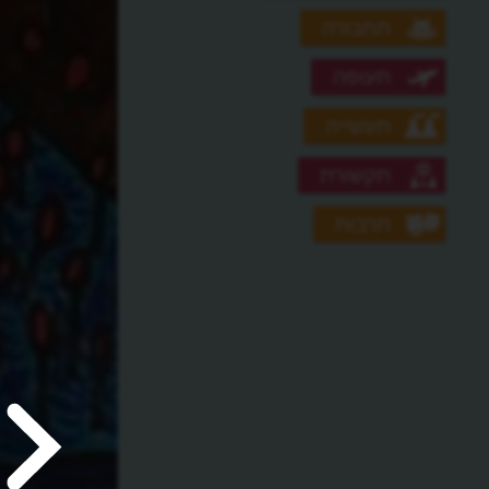
תחבורה
תעופה
תעשייה
תקשורת
תרבות