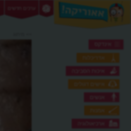
ערכים חדשים
>> מיתוג
אינדקס
אדריכלות
איכות הסביבה
אישים דגולים
אנשים
אמנות
ארכיאולוגיה