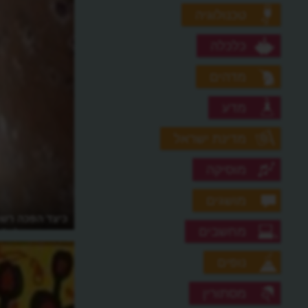
טכנולוגיה
כלכלה
מדהים
מדע
מדינת ישראל
מוסיקה
מושגים
מה נייקי לימדה את עולם העסקים?
כיצד הפכה רש
מחשבים
ביותר בעולם?
נופים
מסתורין