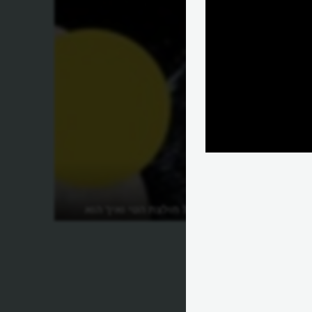
מהו הסיפור של חולצת הטי ואיך הוא
הומצאה?