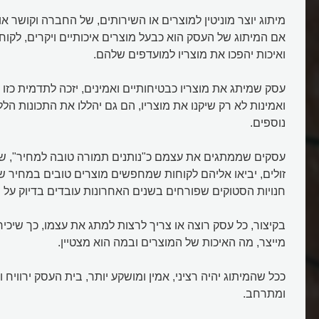
מיתוג יוצר מוניטין למוצרים או השירותים, של החברה וקושר או
אם המיתוג של העסק הוא כבעל מוצרים איכותיים ויקרים, לקוח
ואיכות יהפכו את מוצריו למועדפים שלהם.
עסק שמיתג את מוצריו כבטיחותיים ואמינים, יזכה לתדמית כזו 
ואמינות לא רק שיקנו את מוצריו, הם גם יהללו את התכונות הללו 
נוספים.
עסקים שממתגים את עצמם כ"נותנים תמורה טובה למחיר", שזה
זולים, יביאו אליהם לקוחות שמחפשים מוצרים טובים במחיר שו
חנויות הסטוקים שפורחים בשנים האחרונות עובדים בדיוק על ה
בקיצור, כל עסק רוצה או צריך לרצות למתג את עצמו, כך שיכירו
מייצר, מה האיכות של המוצרים ובמה הוא מצטיין.
ככל שהמיתוג יהיה רציני, אמין ומושקע יותר, בית העסק ירוויח ו
ומתרחב.