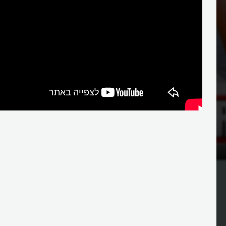
למה מעצבים לוֹגוֹ?