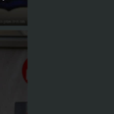
מהי תאוריית הקשתות המוזהבות או איך
מה היה אסון ה
ניצח הקפיטליזם את המלחמה?