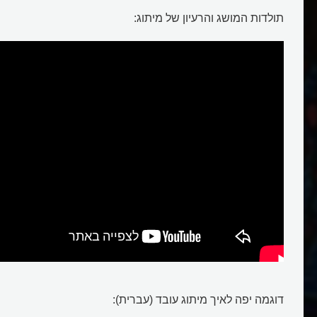
מיתוג
תולדות המושג והרעיון של מיתוג:
דוגמה יפה לאיך מיתוג עובד (עברית):