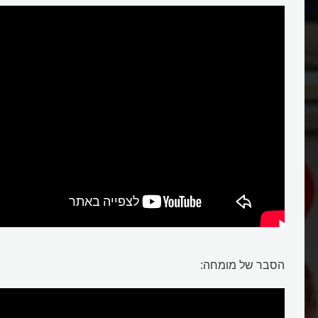
בלונים בקליבלנד?
הסבר של מומחה: