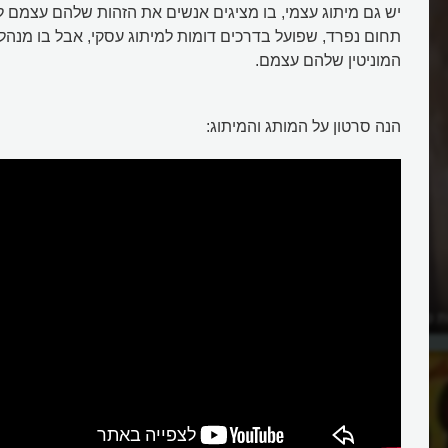
יש גם מיתוג עצמי, בו מציגים אנשים את הזהות שלהם עצמם ל
תחום נפרד, שפועל בדרכים דומות למיתוג עסקי, אבל בו מנהל
המוניטין שלהם עצמם.
הנה סרטון על המותג והמיתוג:
ת סטארבקס למצליחה
מיהו הפרזנטור ולמה הוא דרוש לח
מסחריות?