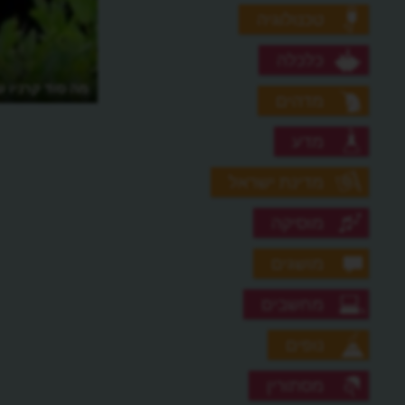
טכנולוגיה
כלכלה
מה סוד קרניו 
מדהים
מדע
מדינת ישראל
מוסיקה
מושגים
מחשבים
נופים
מסתורין