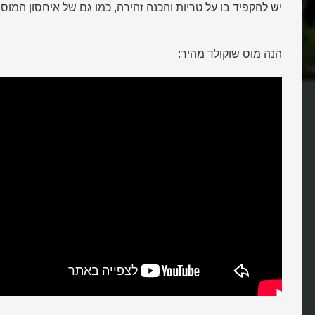
יש להקפיד בו על טריות והכנה זהירה, כמו גם של איחסון המוס 
הנה מוס שוקולד מהיר:
של האייל הקורא?
מהו המוס או הקציפה?