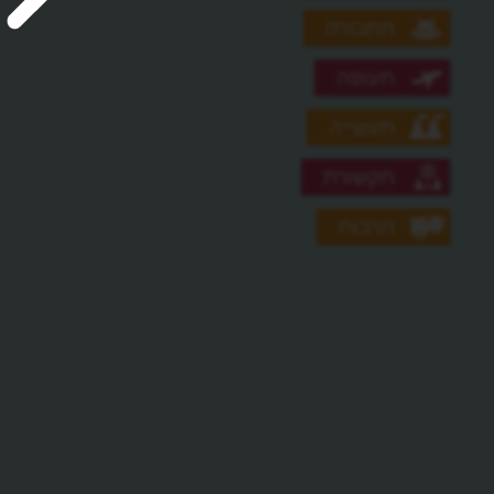
תחבורה
תעופה
תעשייה
תקשורת
תרבות