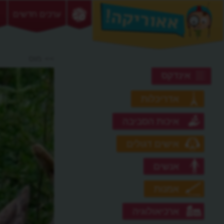
ערכים חדשים
>> מוס
אינדקס
אדריכלות
איכות הסביבה
אישים דגולים
אנשים
אמנות
ארכיאולוגיה