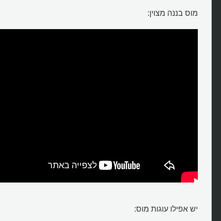
מוס בננה מצוין:
יש אפילו עוגות מוס: