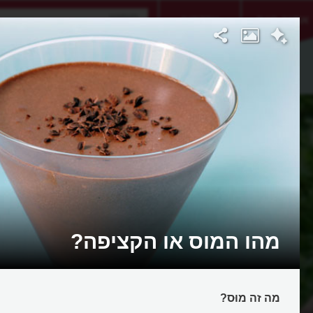
אתגר היום
אקדמיה
מהו המוס או הקציפה?
מה זה מוּס?