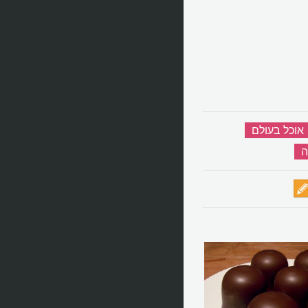
אוכל בעולם
‏
ה
‏