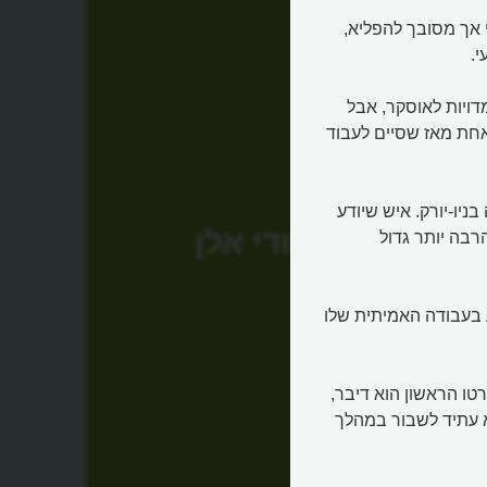
 אך מסובך להפליא,
מדויות לאוסקר, אבל
אחת מאז שסיים לעבוד
ניו-יורק. איש שיודע
וודי אלן
רבה יותר גדול
ע בעבודה האמיתית שלו
רטו הראשון הוא דיבר,
א עתיד לשבור במהלך