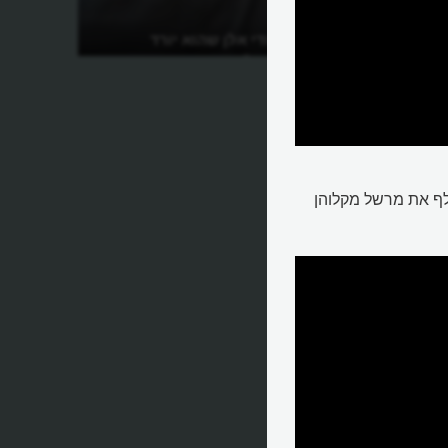
מתי כתבו על וודי אלן שהוא יורד
לתחתיות חדשות?
לף את מרשל מקלוהן