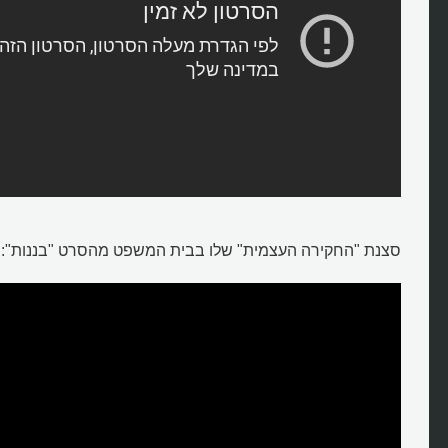
סצנת "החקירה העצמית" שלו בבית המשפט מהסרט "בננות":