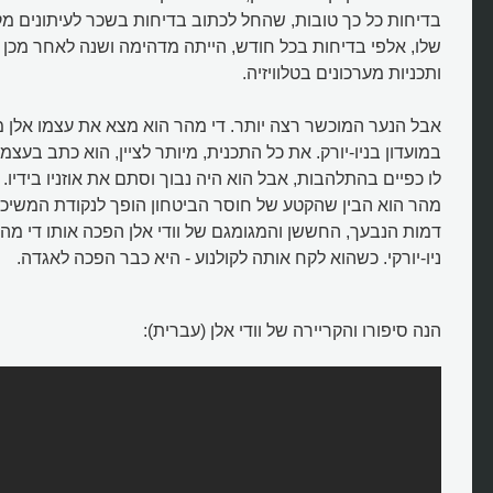
בדיחות כל כך טובות, שהחל לכתוב בדיחות בשכר לעיתונים מק
שלו, אלפי בדיחות בכל חודש, הייתה מדהימה ושנה לאחר מכן 
ותכניות מערכונים בטלוויזיה.
אבל הנער המוכשר רצה יותר. די מהר הוא מצא את עצמו אלן 
במועדון בניו-יורק. את כל התכנית, מיותר לציין, הוא כתב בעצ
לו כפיים בהתלהבות, אבל הוא היה נבוך וסתם את אוזניו בידיו. 
מהר הוא הבין שהקטע של חוסר הביטחון הופך לנקודת המשיכה 
דמות הנבעך, החששן והמגומגם של וודי אלן הפכה אותו די מהר 
ניו-יורקי. כשהוא לקח אותה לקולנוע - היא כבר הפכה לאגדה.
הנה סיפורו והקריירה של וודי אלן (עברית):