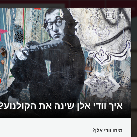
אתגר היום
אקדמיה
איך וודי אלן שינה את הקולנוע?
מיהו וודי אלן?