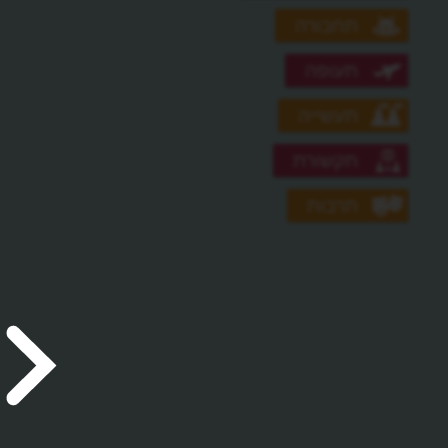
תחבורה
תעופה
תעשייה
תקשורת
תרבות