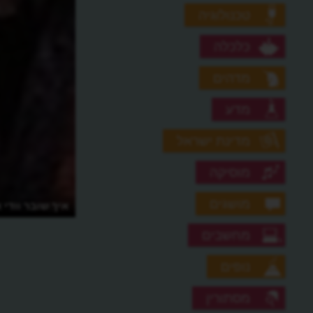
טכנולוגיה
כלכלה
מדהים
מדע
מדינת ישראל
מוסיקה
מושגים
איך שובר וודי 
מחשבים
נופים
מסתורין