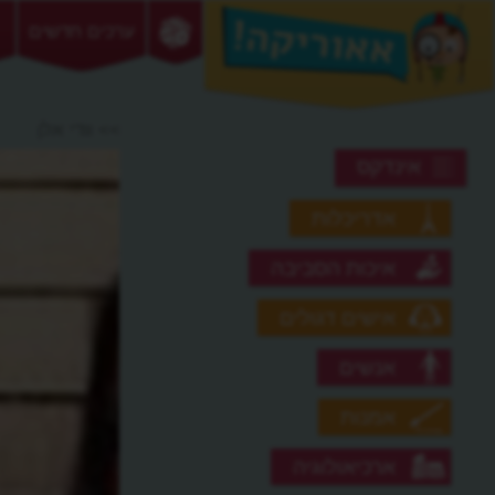
ערכים חדשים
>> וודי אלן
אינדקס
אדריכלות
איכות הסביבה
אישים דגולים
אנשים
אמנות
ארכיאולוגיה