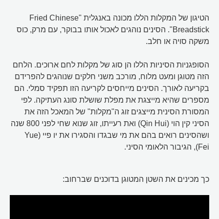
הטיגון של המקלות הללו מכונה באנגלית "Fried Chinese
Breadstick". הסינים נוהגים לאכול אותו בבוקר, עם מרק, כוס
משקה סויה או חלב.
הסופגניות הסיניות הללו הן סוג של מקלות לחם ארוכים. הלחם
הזה מטוגן ומעט מלוח, מורכב משני חלקים שנוהגים להפרידם
בקריעה לאורך. הסינים מייחסים לקריעה הזו תפקיד סמלי. הם
מספרים שהיא מייצגת את מפלת שושלת סונג העתיקה. לפי
המסורת הסינית מייצגים זוג ה"מקלות" של המאכל הזה את
הסיני קין הוי (Qin Hui) ואת רעייתו, זוג שנוא שחי לפני 800 שנה
ושהסינים רואים בהם את מי שבגדו והסגירו את יו פיי (Yue
Fei), הגיבור הלאומי הסיני.
כך מכינים את השטן המטוגן בדוכנים שברחוב: