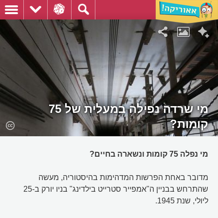
מי שרדה נפילה במעלית של 75
קומות?
מי נפלה 75 קומות ונשארה בחיים?
מדובר באחת הפרשות המדהימות בהיסטוריה, מעשה
שהתרחש בבניין ה"אמפייר סטרייט בילדינג" בניו יורק ב-25
ליולי, שנת 1945.