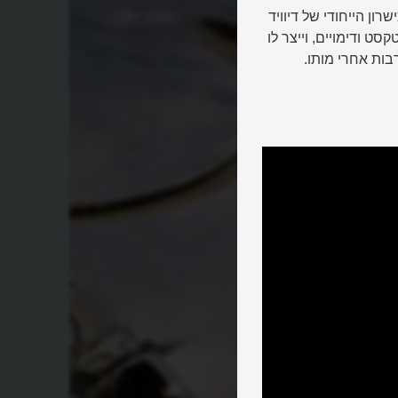
ון הייחודי של דיוויד
סט ודימויים, וייצר לו
בות אחרי מותו.