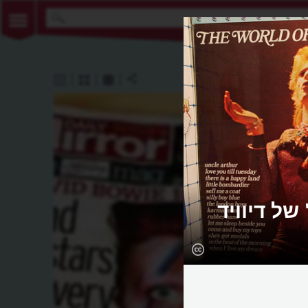
הסיפור של "Life on Mars" של דיוויד