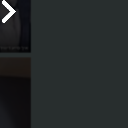
איך סייע דיווי