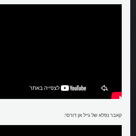
קאבר נפלא של גייל אן דורסי: