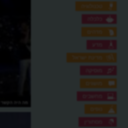
טכנולוגיה
כלכלה
מדהים
מדע
מדינת ישראל
מוסיקה
מושגים
מחשבים
מה מיוחד בכוכב מאדים?
מה היה הקשר ש
נופים
מסתורין