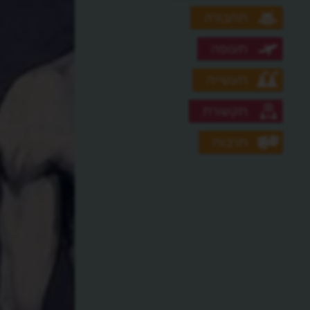
תחבורה
תעופה
תעשייה
תקשורת
תרבות