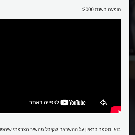
הופעה בשנת 2000:
ד בואי להפלת חומת ברלין?
בואי מספר בראיון על ההשראה שקיבל מהשיר הצרפתי שיהפוך ל- Way