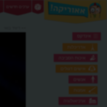
ערכים חדשים
>> דיוויד בואי
אינדקס
אדריכלות
איכות הסביבה
אישים דגולים
אנשים
אמנות
ארכיאולוגיה