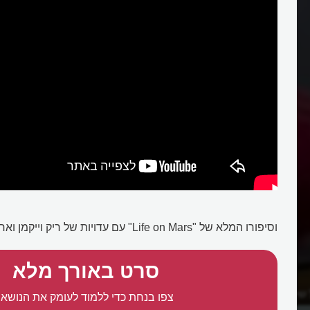
וסיפורו המלא של "Life on Mars" עם עדויות של ריק וייקמן ואחרים:
סרט באורך מלא
 של יוריתמיקס?
מהי אופנת החלל של הסיקסטיז?
צפו בנחת כדי ללמוד לעומק את הנושא: