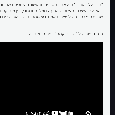
"חיים על מאדים" הוא אחד השירים הראשונים שהפגינו את הכישר
בואי, עם השילוב הגאוני שיהפוך לסמלו המסחרי, בין מוסיקה, טק
שרשרת מרהיבה של יצירות אמנות על-זמניות, שיישארו שנים ר
הנה סיפורו של "שיר הנקמה" בפרנק סינטרה: