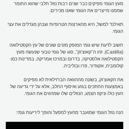
מעץ הגומי מפיקים כבר שנים רבות נוזל חלבי שהוא החומר
שממנו מייצרים את הגומי שאנו מכירים.
תאילנד למשל, היא מהארצות הטרופיות שבהן מגדלים את עצי
הגומי.
חשוב לדעת שיש גומי המופק מזנים שונים של עץ הקסטילואה
(Castilla). זהו ה"קאוצ'וק", סוג של גומי טבעי שנעשה מעץ
הקסטילואה אלסטיקה, בדרום ובמרכז אמריקה, במדינות כמו
קולומביה, אקוודור, פרו ובוליביה.
את הקאוצ'וק, בשונה מההוואה הברזילאית לא מפיקים
באמצעות החתכים בגזע ואיסוף החלב, אלא על ידי גדיעה של
העץ כולו וניקוז הצמג, הנוזלים שלו שמהווים את הגומי.
הנה נוזל הגומי שמועבר מהעץ למפעל והופך ליריעות גומי: