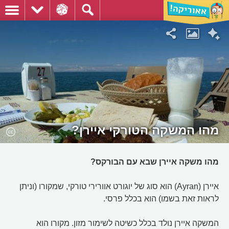
מהו המשקה הטורקי איירן?
מהו משקה איירן שבא עם הבורקס?
איירן (Ayran) הוא סוג של יוגורט אוורירי טורקי, שמקורו (וניתן
לראות זאת בשמו) הוא בכלל פרסי.
המשקה איירן נולד בכלל כשיטה לשימור מזון. מקורו הוא