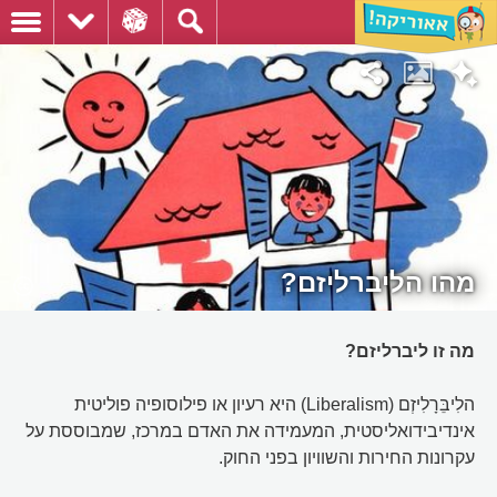
מהו הליברליזם?
מה זו ליברליזם?
הלִיבֵּרָלִיזְם (Liberalism) היא רעיון או פילוסופיה פוליטית
אינדיבידואליסטית, המעמידה את האדם במרכז, שמבוססת על
עקרונות החירות והשוויון בפני החוק.