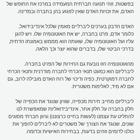
בפשטות, זוהי תנועה חברתית המעמידה במרכז את החופש של
האדם, את זכויות האדם שאין לפגוע בהן בחברה ובמדינה.
האדם הדבק בערכים ליברליים מאמין שלכל אינדיבידואל,
כלומר אדם, פרט בחברה, יש את האוטונומיה שלו. ויש להגן
עליו ועל האוטונומיה שלו, שאותה הוא מממש באמונתו הדתית,
בדרכי הביטוי שלו, בדברים שהוא יוצר וכך הלאה.
מהאוטונומיה הזו נובעת גם החירות של הפרט בחברה.
ליברליזם הוא כמעט תנאי הכרחי לחברה מודרנית ותנאי הכרחי
לחברה דמוקרטית. כפיה ודיכוי של רוח האדם מובילה לרוב, גם
אם לא מיד, לאלימות משטרית.
ליברליזם מחייב חירות מכפייה, שוויון שנוגד את הכפייה של
חלק בחברה על חלק אחר, אינדיבידואליות שמאפשרת לנו
להחליט עת עצמנו (לעשות בחיינו כרצוננו) וגיוון חברתי מסוגים
שונים, שנוגד את הצורך של משטרים לא ליברלים להפוך את
כולנו לדומים וזהים בדעות, בבחירות האישיות וכדומה.