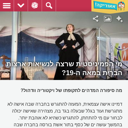
מי הפמיניסטית שרצה לנשיאות ארצות
הברית במאה ה-19?
מה סיפורה המדהים לתקופתו של ויקטוריה וודהול?
דמיינו אישה עצמאית, המעזה להתגרש בחברה שבה אישה לא
מתגרשת ועוד בגלל שבעלה בגד בה, מצהירה שאישה יכולה
לבחור עם מי להתחתן, להתגרש כשהיא לא אוהבת יותר.
בהמשך עושה ים של כסף בתור אשת בורסה בחברה שבה