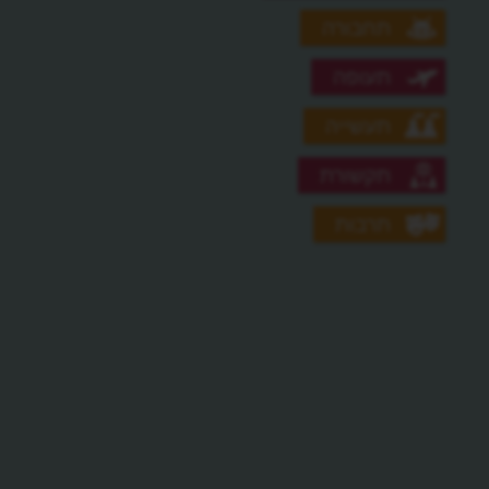
תחבורה
תעופה
תעשייה
תקשורת
תרבות