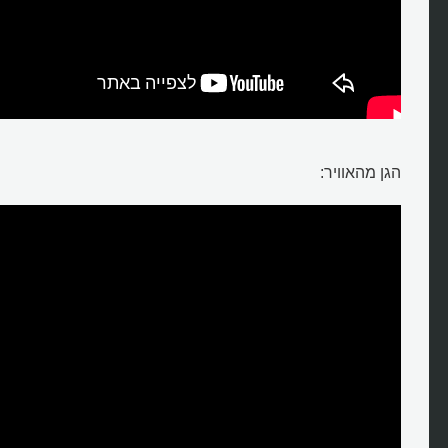
הגן מהאוויר: