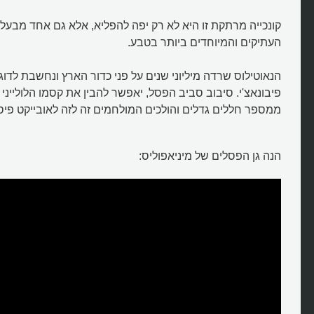
קונכייה מרתקת זו היא לא רק יפה להפליא, אלא גם אחד מבעלי
העתיקים והמיוחדים ביותר בטבע.
הנאוטילוס שרדה מיליוני שנים על פני כדור הארץ ונחשבת לד
פיבונאצ'י. סיבוב סביב הפסל, יאפשר להבין את קסמו הלולייני 
ממספר חללים גדלים והולכים המולחמים זה לזה לאובייקט פיסו
הנה גן הפסלים של מיניאפוליס: