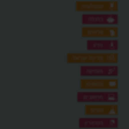
טכנולוגיה
כלכלה
מדהים
מדע
מדינת ישראל
מוסיקה
מושגים
מחשבים
נופים
מסתורין