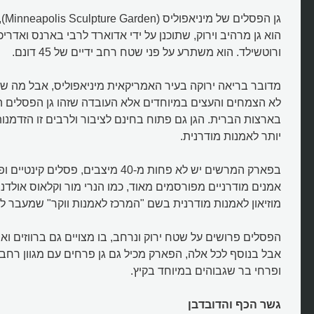
הוא גן מרהיב וירוק, שתוכנן על ידי אדוארד לרבי בארנס ואדריכלי
ורוטשילד. הוא משתרע על פני שטח רחב ידיים של 45 דונם.
מדובר בריאה ירוקה בעיר האמריקאית מיניאפוליס, אבל מה ש
לא הצמחים והעצים במיוחדים אלא העובדה שזהו גן הפסלים העי
בארצות הברית. הגן גם פתוח בחינם לציבור ולרבים זו הזדמנו
יותר לאמנות מודרנית.
בפארק המרשים יש לא פחות מ-40 מיצבים, פסלי
אמנים מודרניים מפורסמים מאוד, כמו הנרי מור וקלאוס אולדנ
מוזיאון לאמנות מודרנית בשם "המרכז לאמנות ווקר" שמעבר ל
הפסלים פרושים על שטח ירוק ונרחב, בו מצויים גם ברווזים ואף
אבל בנוסף לכל אלה, הפארק מכיל גם גן פרחים עם מגוון רחב
ופרחי בר שגבוהים במיוחד בקיץ.
גשר הכף והדובדבן