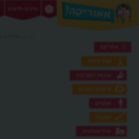
ערכים חדשים
>> גן הפסלים ש
אינדקס
אדריכלות
איכות הסביבה
אישים דגולים
אנשים
אמנות
ארכיאולוגיה