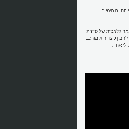
 החיים הימיים
וגמה קלאסית של סדרת
ולהבין כיצד הוא מורכב
לי אחד.