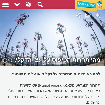
מהי תחרות הטיפוס על עצי הדקל?
למה האינדונזים מטפסים על דקלים או על מוט שומני?
תחרות הפַּנְגָ'אט פִינָאנְג (Panjat pinang) שמתקיימת
באינדונזיה היא אחת התחרויות המאתגרות והמלהיבות בעולם.
מדובר על תחרות טיפוס על עצי דקל, שבראשם פרסים שווים
ונחשקים.