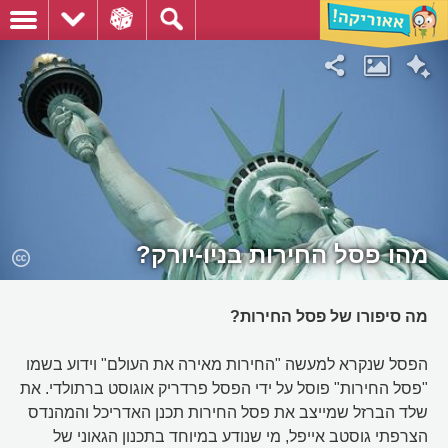
מהו פסל החירות בניו-יורק?
מה סיפורו של פסל החירות?
הפסל שנקרא למעשה "החירות מאירה את העולם" וידוע בשמו
"פסל החירות" פוסל על ידי הפסל פרדריק אוגוסט ברתולדי. את
שלד הברזל שמייצב את פסל החירות תכנן האדריכל והמהנדס
הצרפתי גוסטב אייפל, מי שנודע במיוחד בתכנון הגאוני של