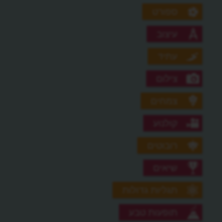
ספורט
עיצוב
עתיד
צילום
צמחים
קולנוע
רובוטים
שיאים
תגליות גדולות
תופעות טבע