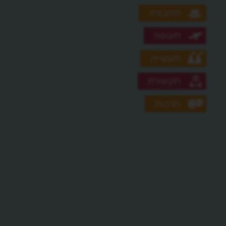
תחבורה
תעופה
תעשייה
תקשורת
תרבות