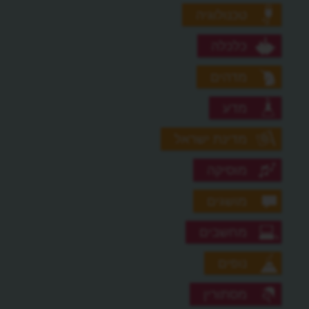
טכנולוגיה
כלכלה
מדהים
מדע
מדינת ישראל
מוסיקה
מושגים
מחשבים
נופים
מסתורין