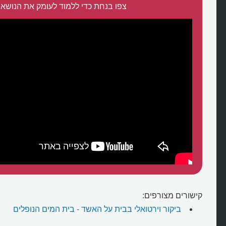
צפו בנחת כדי ללמוד לעומק את הנושא:
קישורים מצורפים:
ביקור וירטואלי בבית על האשד - בית המים הנופלים