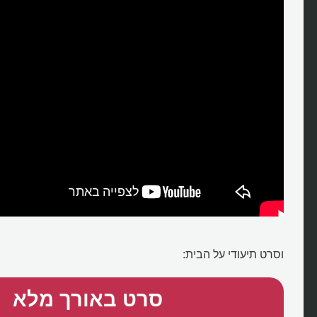
וסרט תיעודי על הבית:
סרט באורך מלא