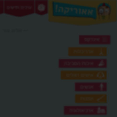
ערכים חדשים
>> פולינג ווטר
אינדקס
אדריכלות
איכות הסביבה
אישים דגולים
אנשים
אמנות
ארכיאולוגיה