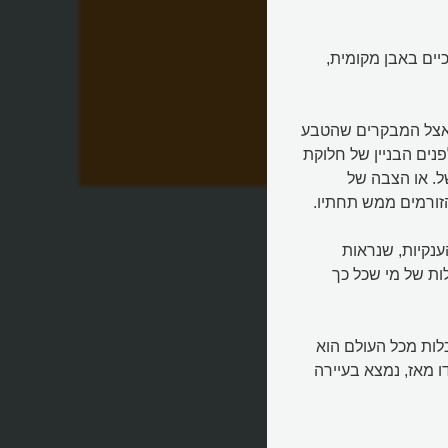
יים באבן מקומית,
 אצל המבקרים שהטבע
נים הבניין של חלוקת
של. או הצבה של
ורמים ממש תחתיו.
נקיות, שנראות
ות של מי שכל כך
דריכלות מכל העולם הוא
ו מאז, נמצא בעיירה