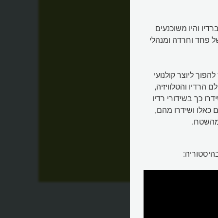
דיו והיו משוכנעים
 פחד וחרדה ומנהלי
להפוך ליוצר קולנועי
הרדיו והטלוויזיה,
רו כך בשידורי רדיו
 כאלו ושידרו מהם,
 מהשטח.
היסטוריה:
ה