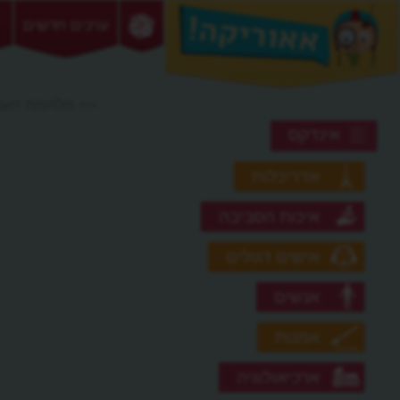
ערכים חדשים
>> מלחמת העו
אינדקס
אדריכלות
איכות הסביבה
אישים דגולים
אנשים
אמנות
ארכיאולוגיה