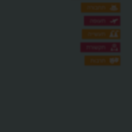
תחבורה
תעופה
תעשייה
תקשורת
תרבות