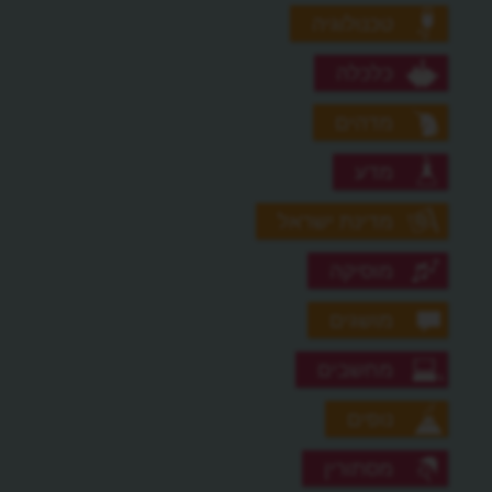
טכנולוגיה
כלכלה
מדהים
מדע
מדינת ישראל
מוסיקה
מושגים
מחשבים
נופים
מסתורין