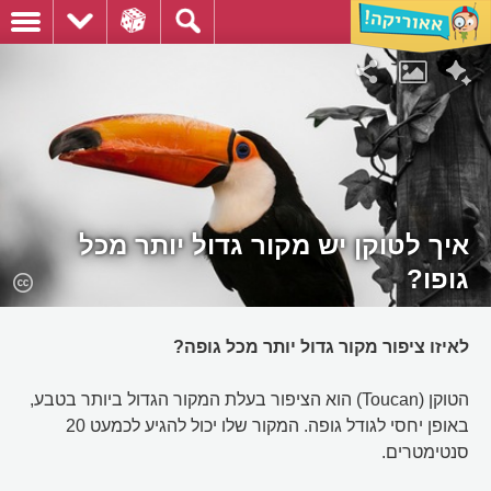
איך לטוקן יש מקור גדול יותר מכל
גופו?
לאיזו ציפור מקור גדול יותר מכל גופה?
הטוקן (Toucan) הוא הציפור בעלת המקור הגדול ביותר בטבע,
באופן יחסי לגודל גופה. המקור שלו יכול להגיע לכמעט 20
סנטימטרים.