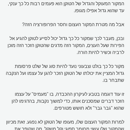
המקור המעוקל והגדול של הטוקן הוא פעמים רבות כל כך ענקי,
עד שהוא גדול אפילו מגופו.
אבל מה מטרת המקור העצום וחסר הפרופורציה הזה?
ובכן, מעבר לכך שמקור כל כך גדול יכול לסייע לטוקן להגיע אל
הפירות שעל העצים, המקור הזה מדגים שהטוקן הזכר הזה מוכן
לרביה וכשיר להיות הורה.
מקור כל כך בולט וצבעוני נועד להיות סוג של שלט פרסומת
גדול המציין את יכולתו של הטוקן הזכר להגן על עצמו ועל הנקבה
שתבחר בו.
זו עוד דוגמה בטבע לעיקרון ההכבדה, בו "מעמיס" על עצמו
הזכר דברים שמסכנים אותו, כדי למשוך נקבות, בהדגימו להן
שהוא "גבר גבר" ולא חושש מטורפים.
למרות המקור העצום שלו, מעופו של הטוקן לא נפגע. זאת מכיוון
שהמקור שלו עשוי מחומר ספוגי וקל משקל. מה שהופך את