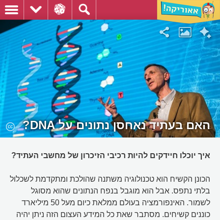
האם בעתיד נאחסן נתונים על DNA?
איך יוכלו חיידקים להיות רכיבי הזיכרון של מחשבי העתיד?
הכונן הקשיח הוא טכנולוגיה משתנה שהולכת ומתקדמת לשכלול
בלתי נתפס. אבל הוא מוגבל בנפח הנתונים שהוא מסוגל
לשמור. האינפורמציה בעולם ממלאת כיום מעל 50 מיליארד
כוננים קשיחים. מסתבר שאת כל המידע העצום הזה ניתן יהיה