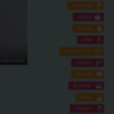
טכנולוגיה
כלכלה
מדהים
מדע
מדינת ישראל
מה היה הפתרון
מוסיקה
מושגים
מחשבים
נופים
מסתורין