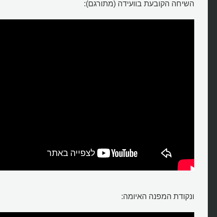
השיחה הקובעת בוועידה (מתורגם):
ונקודת המפנה האיומה: