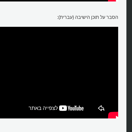
הסבר על תוכן הישיבה (עברית):