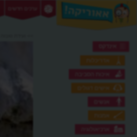
ערכים חדשים
>> ועידת ואנזה
אינדקס
אדריכלות
איכות הסביבה
אישים דגולים
אנשים
אמנות
ארכיאולוגיה