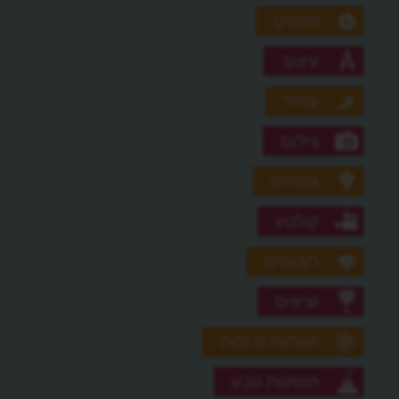
ספורט
עיצוב
עתיד
צילום
צמחים
קולנוע
רובוטים
שיאים
תגליות גדולות
תופעות טבע