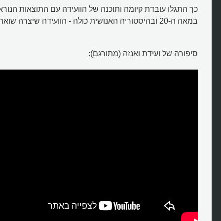
כך התגלו עובדת קיומה ותוכנה של הוועידה עם התוצאות הנוראו
במאה ה-20 ובהיסטוריה האנושית כולה - הוועידה שיצרה שואה.
סיפורה של ועידת ואנזה (מתורגם):