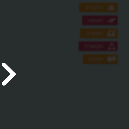
תחבורה
תעופה
תעשייה
תקשורת
תרבות