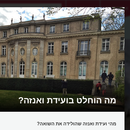
אתגר היום
אקדמיה
מה הוחלט בועידת ואנזה?
מהי ועידת ואנזה שהולידה את השואה?