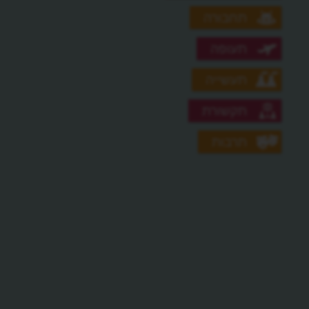
תחבורה
תעופה
תעשייה
תקשורת
תרבות