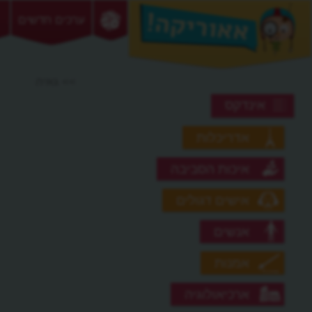
ערכים חדשים
>> גאיה
אינדקס
אדריכלות
איכות הסביבה
אישים דגולים
אנשים
אמנות
ארכיאולוגיה