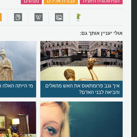
המיתולוגיה היוונית
‏
עבודת אלילים
‏
מנהגים
‏
אולי יעניין אותך גם:
איך גנב פרומתאוס את האש מהאלים
מי הייתה האלה ה
והביאה לבני האדם?