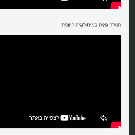
האלה גאיה במיתולוגיה היוונית: