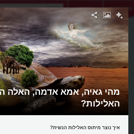
אתגר היום
אקדמיה
מהי גאיה, אמא אדמה, האלה הג
האלילות?
איך נוצר מיתוס האלילות הנשית?