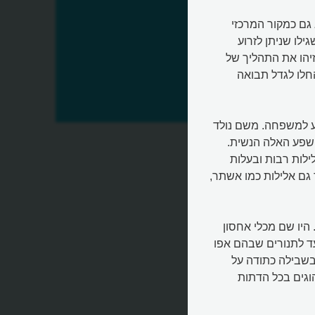
 גם כמקור המרכזי
ילו שניתן לזרוע
יהו את התהליך של
חלו לגדל תבואה
ה
ע למשפחה. משם נולד
שפע האלה הנשית.
לות רבות ובעלות
גם אלילות כמו אשתר,
היו שם מכלי אחסון
ד לתנורים שבהם אפו
בשבילה כתודה על
וגים בכל הדתות