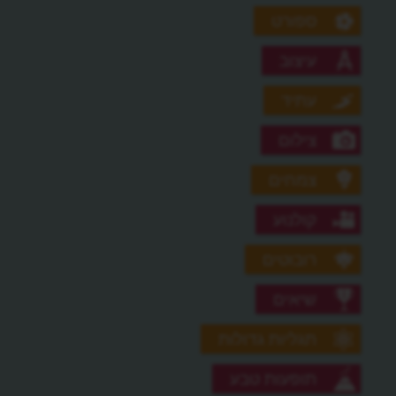
ספורט
עיצוב
עתיד
צילום
צמחים
קולנוע
רובוטים
שיאים
תגליות גדולות
תופעות טבע