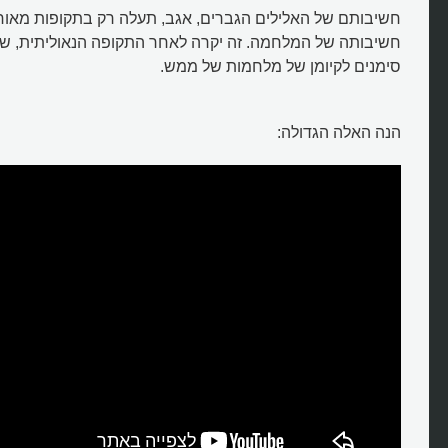
חשיבותם של האלילים הגברים, אגב, תעלה רק בתקופות מאוח
חשיבותה של המלחמה. זה יקרה לאחר התקופה הנאוליתית, שב
סימנים לקיומן של מלחמות של ממש.
הנה האלה הגדולה: