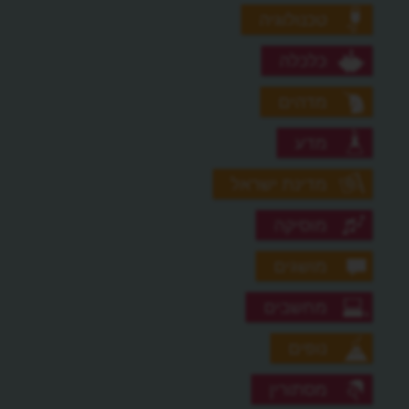
טכנולוגיה
כלכלה
מדהים
מדע
מדינת ישראל
מוסיקה
מושגים
מחשבים
נופים
מסתורין