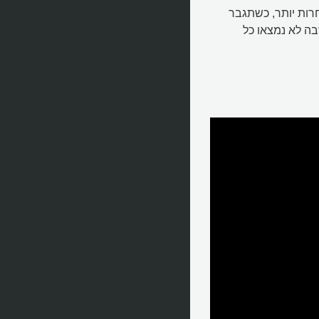
רות יותר, כשתגבר
ה לא נמצאו כל